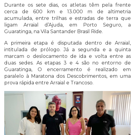
Durante os sete dias, os atletas têm pela frente
cerca de 600 km e 13.000 m de altimetria
acumulada, entre trilhas e estradas de terra que
ligam Arraial d’Ajuda, em Porto Seguro, a
Guaratinga, na Vila Santander Brasil Ride.
A primeira etapa é disputada dentro de Arraial,
intitulada de prólogo. Já a segunda e a quinta
marcam o deslocamento de ida e volta entre as
duas sedes. As etapas 3 e 4 são no entorno de
Guaratinga, O encerramento é realizado em
paralelo à Maratona dos Descobrimentos, em uma
prova rápida entre Arraial e Trancoso.