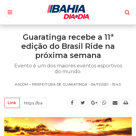
Guaratinga recebe a 11ª
edição do Brasil Ride na
próxima semana
Evento é um dos maiores eventos esportivos
do mundo.
ASCOM – PREFEITURA DE GUARATINGA - 04/11/2021 - 15:43
Link