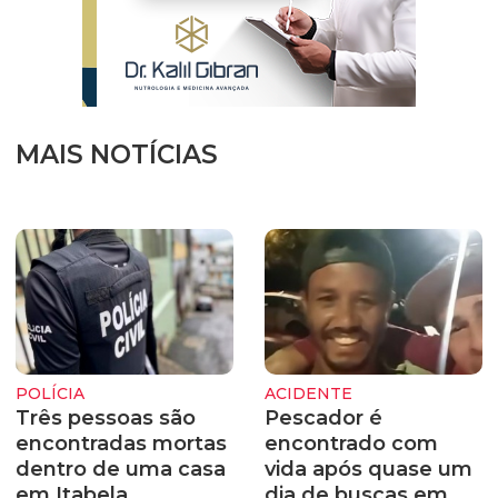
MAIS NOTÍCIAS
POLÍCIA
ACIDENTE
Três pessoas são
Pescador é
encontradas mortas
encontrado com
dentro de uma casa
vida após quase um
em Itabela
dia de buscas em