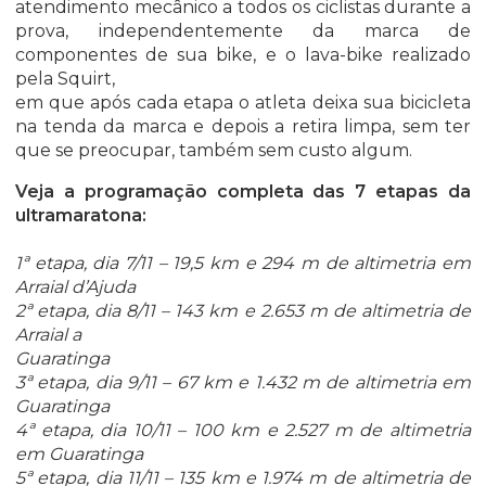
atendimento mecânico a todos os ciclistas durante a
prova, independentemente da marca de
componentes de sua bike, e o lava-bike realizado
pela Squirt,
em que após cada etapa o atleta deixa sua bicicleta
na tenda da marca e depois a retira limpa, sem ter
que se preocupar, também sem custo algum.
Veja a programação completa das 7 etapas da
ultramaratona:
1ª etapa, dia 7/11 – 19,5 km e 294 m de altimetria em
Arraial d’Ajuda
2ª etapa, dia 8/11 – 143 km e 2.653 m de altimetria de
Arraial a
Guaratinga
3ª etapa, dia 9/11 – 67 km e 1.432 m de altimetria em
Guaratinga
4ª etapa, dia 10/11 – 100 km e 2.527 m de altimetria
em Guaratinga
5ª etapa, dia 11/11 – 135 km e 1.974 m de altimetria de