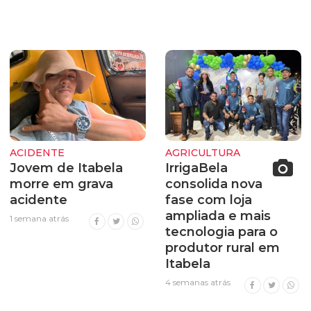
ACIDENTE
AGRICULTURA
Jovem de Itabela
IrrigaBela
morre em grava
consolida nova
acidente
fase com loja
ampliada e mais
1 semana atrás
tecnologia para o
produtor rural em
Itabela
4 semanas atrás