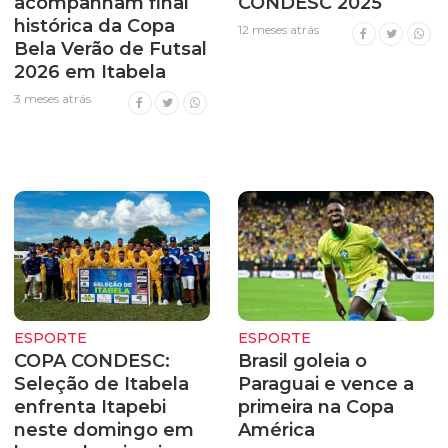
acompanham final
CONDESC 2025
histórica da Copa
12 meses atrás
Bela Verão de Futsal
2026 em Itabela
3 meses atrás
ESPORTE
ESPORTE
COPA CONDESC:
Brasil goleia o
Seleção de Itabela
Paraguai e vence a
enfrenta Itapebi
primeira na Copa
neste domingo em
América