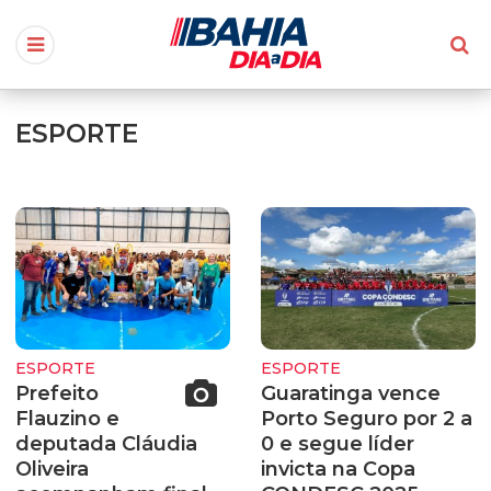
ESPORTE
ESPORTE
ESPORTE
Prefeito
Guaratinga vence
Flauzino e
Porto Seguro por 2 a
deputada Cláudia
0 e segue líder
Oliveira
invicta na Copa