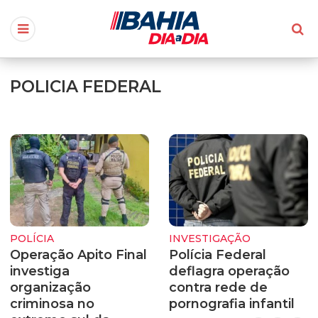
POLICIA FEDERAL
POLÍCIA
INVESTIGAÇÃO
Operação Apito Final
Polícia Federal
investiga
deflagra operação
organização
contra rede de
criminosa no
pornografia infantil