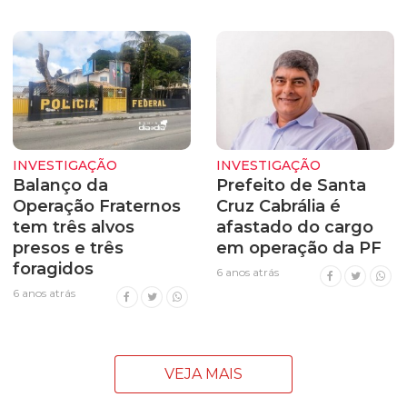
INVESTIGAÇÃO
INVESTIGAÇÃO
Balanço da
Prefeito de Santa
Operação Fraternos
Cruz Cabrália é
tem três alvos
afastado do cargo
presos e três
em operação da PF
foragidos
6 anos atrás
6 anos atrás
VEJA MAIS