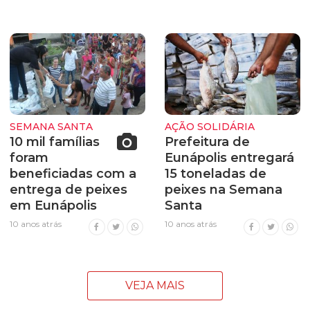
SEMANA SANTA
AÇÃO SOLIDÁRIA
10 mil famílias
Prefeitura de
foram
Eunápolis entregará
beneficiadas com a
15 toneladas de
entrega de peixes
peixes na Semana
em Eunápolis
Santa
10 anos atrás
10 anos atrás
VEJA MAIS