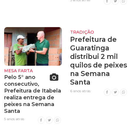
TRADIÇÃO
Prefeitura de
Guaratinga
distribui 2 mil
quilos de peixes
MESA FARTA
na Semana
Pelo 5° ano
Santa
consecutivo,
Prefeitura de Itabela
6 anos atrás
realiza entrega de
peixes na Semana
Santa
5 anos atrás