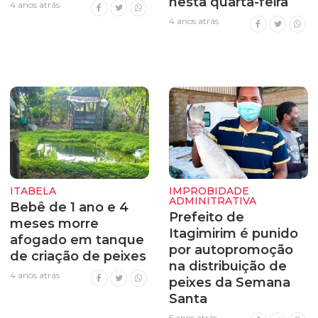
nesta quarta-feira
4 anos atrás
4 anos atrás
ITABELA
IMPROBIDADE
ADMINITRATIVA
Bebê de 1 ano e 4
Prefeito de
meses morre
Itagimirim é punido
afogado em tanque
por autopromoção
de criação de peixes
na distribuição de
4 anos atrás
peixes da Semana
Santa
5 anos atrás