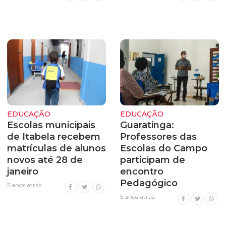
EDUCAÇÃO
EDUCAÇÃO
Escolas municipais
Guaratinga:
de Itabela recebem
Professores das
matrículas de alunos
Escolas do Campo
novos até 28 de
participam de
janeiro
encontro
Pedagógico
5 anos atrás
5 anos atrás