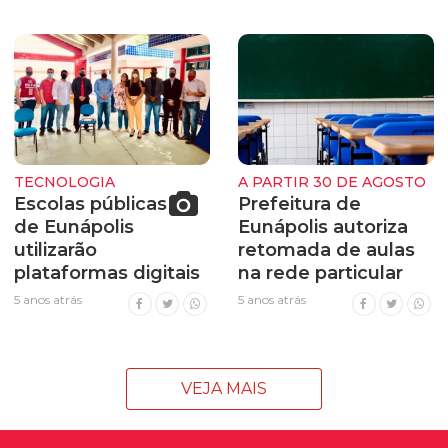
TECNOLOGIA
A PARTIR 30 DE AGOSTO
Escolas públicas
Prefeitura de
de Eunápolis
Eunápolis autoriza
utilizarão
retomada de aulas
plataformas digitais
na rede particular
5 anos atrás
5 anos atrás
VEJA MAIS