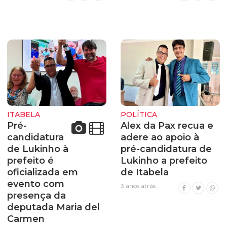
ITABELA
POLÍTICA
Pré-
Alex da Pax recua e
candidatura
adere ao apoio à
de Lukinho à
pré-candidatura de
prefeito é
Lukinho a prefeito
oficializada em
de Itabela
evento com
3 anos atrás
presença da
deputada Maria del
Carmen