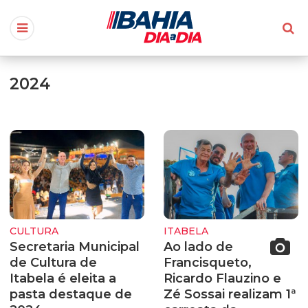
2024
CULTURA
ITABELA
Secretaria Municipal
Ao lado de
de Cultura de
Francisqueto,
Itabela é eleita a
Ricardo Flauzino e
pasta destaque de
Zé Sossai realizam 1ª