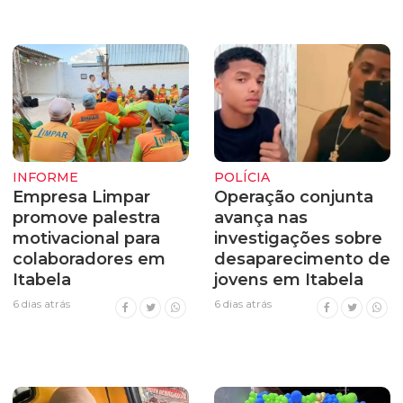
INFORME
POLÍCIA
Empresa Limpar
Operação conjunta
promove palestra
avança nas
motivacional para
investigações sobre
colaboradores em
desaparecimento de
Itabela
jovens em Itabela
6 dias atrás
6 dias atrás