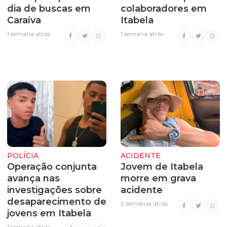
dia de buscas em
colaboradores em
Caraíva
Itabela
1 semana atrás
1 semana atrás
POLÍCIA
ACIDENTE
Operação conjunta
Jovem de Itabela
avança nas
morre em grava
investigações sobre
acidente
desaparecimento de
2 semanas atrás
jovens em Itabela
1 semana atrás