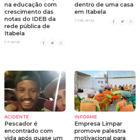
na educação com
dentro de uma casa
crescimento das
em Itabela
notas do IDEB da
1 mês atrás
rede pública de
Itabela
9 h atrás
ACIDENTE
INFORME
Pescador é
Empresa Limpar
encontrado com
promove palestra
vida após quase um
motivacional para