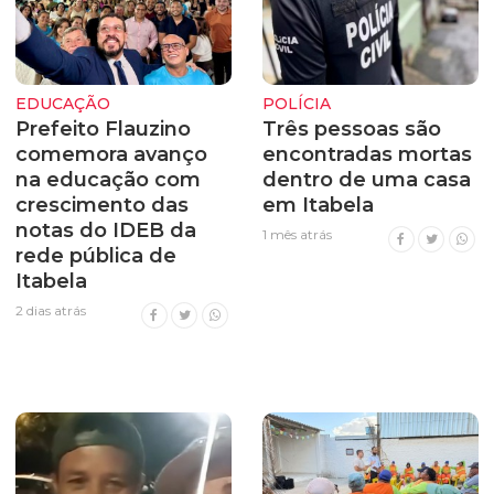
EDUCAÇÃO
POLÍCIA
Prefeito Flauzino
Três pessoas são
comemora avanço
encontradas mortas
na educação com
dentro de uma casa
crescimento das
em Itabela
notas do IDEB da
1 mês atrás
rede pública de
Itabela
2 dias atrás