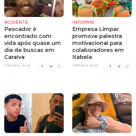
ACIDENTE
INFORME
Pescador é
Empresa Limpar
encontrado com
promove palestra
vida após quase um
motivacional para
dia de buscas em
colaboradores em
Caraíva
Itabela
1 semana atrás
1 semana atrás