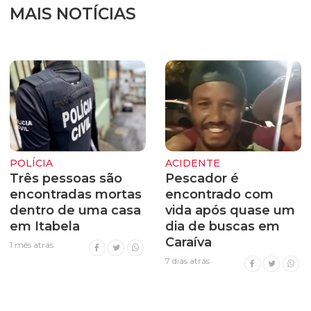
MAIS NOTÍCIAS
POLÍCIA
ACIDENTE
Três pessoas são
Pescador é
encontradas mortas
encontrado com
dentro de uma casa
vida após quase um
em Itabela
dia de buscas em
Caraíva
1 mês atrás
7 dias atrás