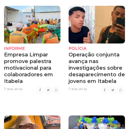
INFORME
POLÍCIA
Empresa Limpar
Operação conjunta
promove palestra
avança nas
motivacional para
investigações sobre
colaboradores em
desaparecimento de
Itabela
jovens em Itabela
7 dias atrás
7 dias atrás