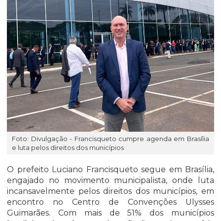
Foto: Divulgação - Francisqueto cumpre agenda em Brasília
e luta pelos direitos dos municípios
O prefeito Luciano Francisqueto segue em Brasília,
engajado no movimento municipalista, onde luta
incansavelmente pelos direitos dos municípios, em
encontro no Centro de Convenções Ulysses
Guimarães. Com mais de 51% dos municípios