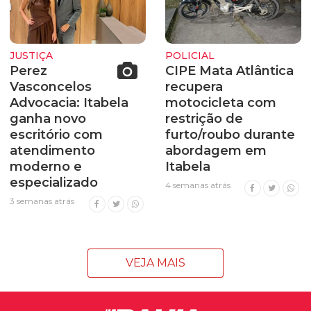
JUSTIÇA
POLICIAL
Perez
CIPE Mata Atlântica
Vasconcelos
recupera
Advocacia: Itabela
motocicleta com
ganha novo
restrição de
escritório com
furto/roubo durante
atendimento
abordagem em
moderno e
Itabela
especializado
4 semanas atrás
3 semanas atrás
VEJA MAIS