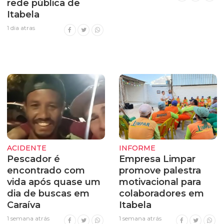
rede pública de
Itabela
1 dia atras
ACIDENTE
INFORME
Pescador é
Empresa Limpar
encontrado com
promove palestra
vida após quase um
motivacional para
dia de buscas em
colaboradores em
Caraíva
Itabela
1 semana atrás
1 semana atrás