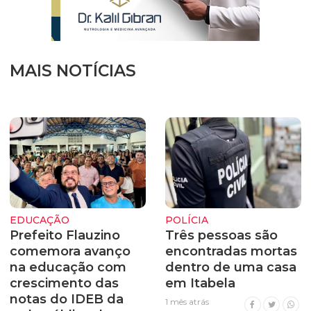
MAIS NOTÍCIAS
EDUCAÇÃO
POLÍCIA
Prefeito Flauzino
Três pessoas são
comemora avanço
encontradas mortas
na educação com
dentro de uma casa
crescimento das
em Itabela
notas do IDEB da
1 mês atrás