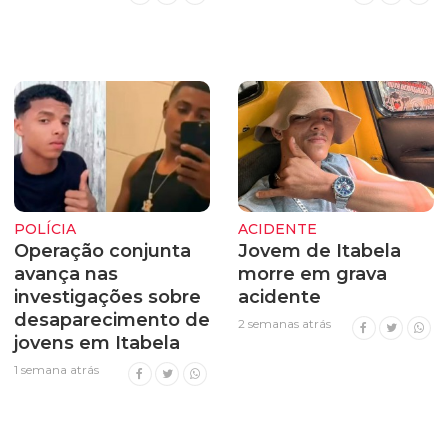
POLÍCIA
ACIDENTE
Operação conjunta
Jovem de Itabela
avança nas
morre em grava
investigações sobre
acidente
desaparecimento de
2 semanas atrás
jovens em Itabela
1 semana atrás