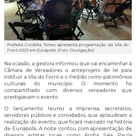
Prefeita Cordélia Torres apresenta programação da Vila do
Forró 2023 em Eunápolis. (Foto: Divulgação)
Na ocasião, a gestora informou que vai encaminhar à
Câmara de Vereadores o anteprojeto de lei para
instituir a Vila do Forró e o Pedrão como patrimônios
culturais do município. O momento foi
compartilhado com diversos vereadores que
prestigiavam o evento.
O lançamento reuniu a imprensa, secretários,
servidores públicos e convidados, que aplaudiram a
realização do evento, que ficará marcado na história
de Eunápolis. A noite contou com apresentação de
diversos artistas locais, como Arriba Saia, Paula