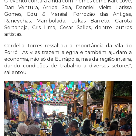
O evento contará ainda com nomes como Kart Love,
Dan Ventura, Arriba Saia, Danniel Vieira, Larissa
Gomes, Edu & Maraial, Forrozão das Antigas,
Raneychas, Mambolada, Lukas Barreto, Garota
Sertaneja, Cris Lima, Cesar Salles, dentre outros
artistas.
Cordélia Torres ressaltou a importância da Vila do
Forró. "As vilas trazem alegria e também ajudam a
economia, não só de Eunápolis, mas da região inteira,
dando condições de trabalho a diversos setores",
salientou.