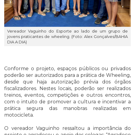
Vereador Vaguinho do Esporte ao lado de um grupo de
jovens praticantes de wheeling. (Foto: Alex Gonçalves/BAHIA
DIA A DIA)
Conforme o projeto, espaços públicos ou privados
poderão ser autorizados para a prática de Wheeling,
desde que haja autorização prévia dos órgãos
fiscalizadores. Nestes locais, poderão ser realizados
treinos, eventos, competições e outros encontros,
com o intuito de promover a cultura e incentivar a
prática segura das manobras realizadas em
motocicleta.
O vereador Vaguinho ressaltou a importância do
projeto e agradeceu o apoio dos colegas: “Agradeço