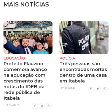
MAIS NOTÍCIAS
EDUCAÇÃO
POLÍCIA
Prefeito Flauzino
Três pessoas são
comemora avanço
encontradas mortas
na educação com
dentro de uma casa
crescimento das
em Itabela
notas do IDEB da
1 mês atrás
rede pública de
Itabela
2 dias atrás