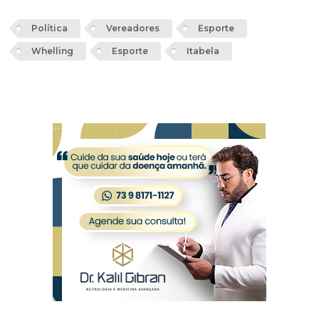
Política
Vereadores
Esporte
Whelling
Esporte
Itabela