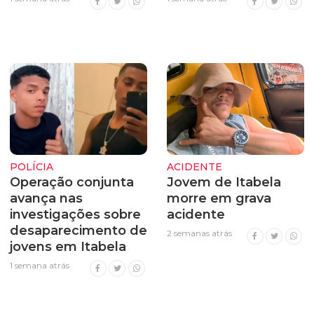
POLÍCIA
ACIDENTE
Operação conjunta
Jovem de Itabela
avança nas
morre em grava
investigações sobre
acidente
desaparecimento de
2 semanas atrás
jovens em Itabela
1 semana atrás