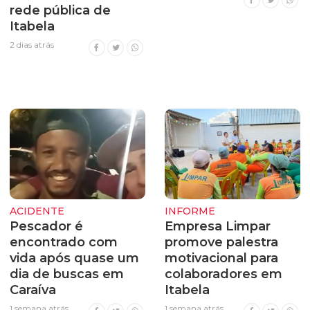
rede pública de
Itabela
2 dias atrás
ACIDENTE
INFORME
Pescador é
Empresa Limpar
encontrado com
promove palestra
vida após quase um
motivacional para
dia de buscas em
colaboradores em
Caraíva
Itabela
1 semana atrás
1 semana atrás