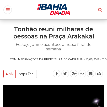
Tonhão reuni milhares de
pessoas na Praça Arakakaí
Festejo junino aconteceu nesse final de
semana
COM INFORMAÇÕES DA PREFEITURA DE CABRÁLIA - 10/06/2019 - 11:5
Link