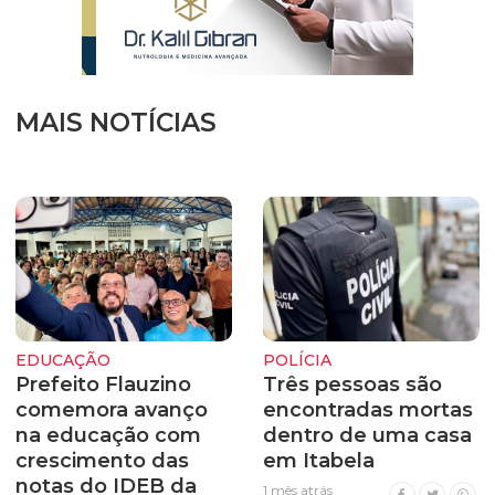
MAIS NOTÍCIAS
EDUCAÇÃO
POLÍCIA
Prefeito Flauzino
Três pessoas são
comemora avanço
encontradas mortas
na educação com
dentro de uma casa
crescimento das
em Itabela
notas do IDEB da
1 mês atrás