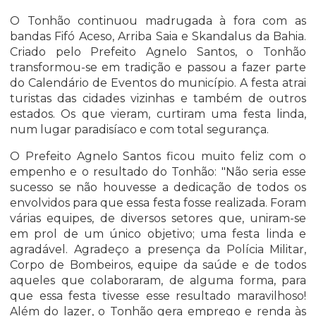
O Tonhão continuou madrugada à fora com as
bandas Fifó Aceso, Arriba Saia e Skandalus da Bahia.
Criado pelo Prefeito Agnelo Santos, o Tonhão
transformou-se em tradição e passou a fazer parte
do Calendário de Eventos do município. A festa atrai
turistas das cidades vizinhas e também de outros
estados. Os que vieram, curtiram uma festa linda,
num lugar paradisíaco e com total segurança.
O Prefeito Agnelo Santos ficou muito feliz com o
empenho e o resultado do Tonhão: "Não seria esse
sucesso se não houvesse a dedicação de todos os
envolvidos para que essa festa fosse realizada. Foram
várias equipes, de diversos setores que, uniram-se
em prol de um único objetivo; uma festa linda e
agradável. Agradeço a presença da Polícia Militar,
Corpo de Bombeiros, equipe da saúde e de todos
aqueles que colaboraram, de alguma forma, para
que essa festa tivesse esse resultado maravilhoso!
Além do lazer, o Tonhão gera emprego e renda às