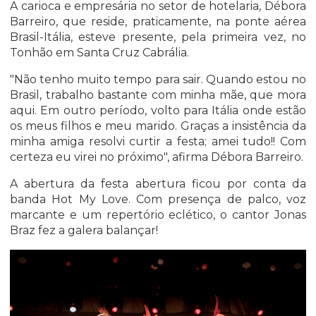
A carioca e empresária no setor de hotelaria, Débora
Barreiro, que reside, praticamente, na ponte aérea
Brasil-Itália, esteve presente, pela primeira vez, no
Tonhão em Santa Cruz Cabrália.
"Não tenho muito tempo para sair. Quando estou no
Brasil, trabalho bastante com minha mãe, que mora
aqui. Em outro período, volto para Itália onde estão
os meus filhos e meu marido. Graças a insistência da
minha amiga resolvi curtir a festa; amei tudo!! Com
certeza eu virei no próximo", afirma Débora Barreiro.
A abertura da festa abertura ficou por conta da
banda Hot My Love. Com presença de palco, voz
marcante e um repertório eclético, o cantor Jonas
Braz fez a galera balançar!