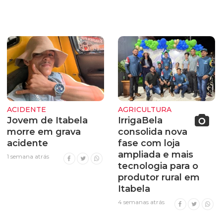
ACIDENTE
AGRICULTURA
Jovem de Itabela
IrrigaBela
morre em grava
consolida nova
acidente
fase com loja
ampliada e mais
1 semana atrás
tecnologia para o
produtor rural em
Itabela
4 semanas atrás