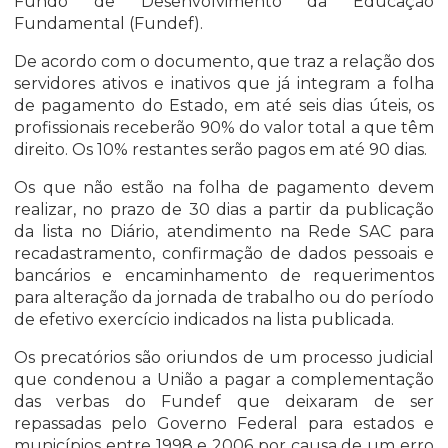
Fundo de Desenvolvimento da Educação
Fundamental (Fundef).
De acordo com o documento, que traz a relação dos
servidores ativos e inativos que já integram a folha
de pagamento do Estado, em até seis dias úteis, os
profissionais receberão 90% do valor total a que têm
direito. Os 10% restantes serão pagos em até 90 dias.
Os que não estão na folha de pagamento devem
realizar, no prazo de 30 dias a partir da publicação
da lista no Diário, atendimento na Rede SAC para
recadastramento, confirmação de dados pessoais e
bancários e encaminhamento de requerimentos
para alteração da jornada de trabalho ou do período
de efetivo exercício indicados na lista publicada.
Os precatórios são oriundos de um processo judicial
que condenou a União a pagar a complementação
das verbas do Fundef que deixaram de ser
repassadas pelo Governo Federal para estados e
municípios entre 1998 e 2006 por causa de um erro