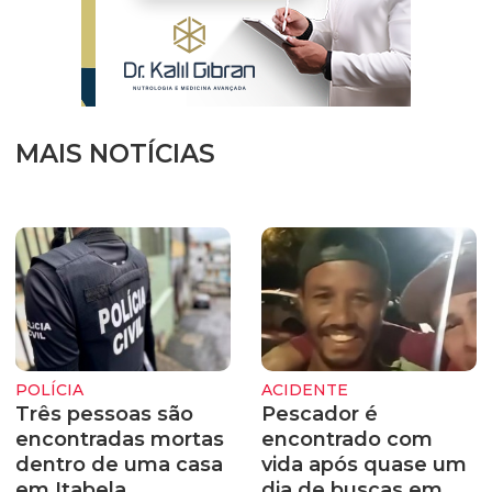
MAIS NOTÍCIAS
POLÍCIA
ACIDENTE
Três pessoas são
Pescador é
encontradas mortas
encontrado com
dentro de uma casa
vida após quase um
em Itabela
dia de buscas em