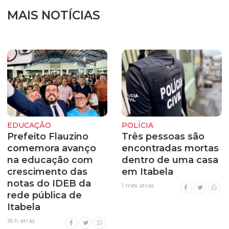
MAIS NOTÍCIAS
EDUCAÇÃO
POLÍCIA
Prefeito Flauzino
Três pessoas são
comemora avanço
encontradas mortas
na educação com
dentro de uma casa
crescimento das
em Itabela
notas do IDEB da
1 mês atrás
rede pública de
Itabela
16 h atrás