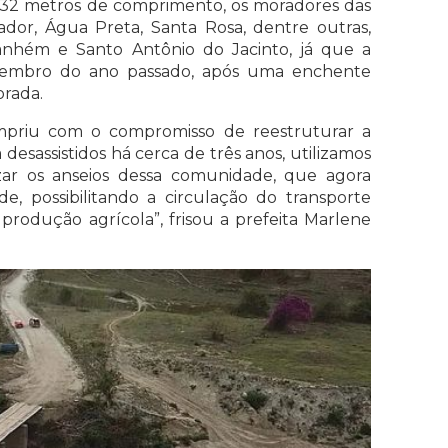
32 metros de comprimento, os moradores das
ador, Água Preta, Santa Rosa, dentre outras,
anhém e Santo Antônio do Jacinto, já que a
ezembro do ano passado, após uma enchente
orada.
priu com o compromisso de reestruturar a
desassistidos há cerca de três anos, utilizamos
izar os anseios dessa comunidade, que agora
e, possibilitando a circulação do transporte
rodução agrícola”, frisou a prefeita Marlene