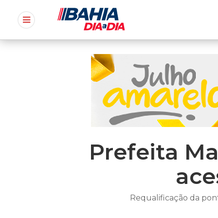
Prefeita M
ace
Requalificação da pont