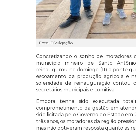
Foto: Divulgação
Concretizando o sonho de moradores q
município mineiro de Santo Antônio
reinaugurou no domingo (11) a ponte que
escoamento da produção agrícola e na
solenidade de reinauguração contou c
secretários municipais e comitiva.
Embora tenha sido executada total
comprometimento da gestão em atender 
sido licitada pelo Governo do Estado em 
três anos, os moradores da região pressi
mas não obtiveram resposta quanto às rei