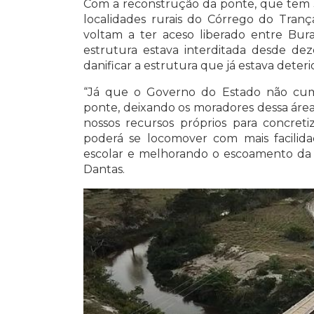
Com a reconstrução da ponte, que tem 
localidades rurais do Córrego do Tranç
voltam a ter aceso liberado entre Bur
estrutura estava interditada desde d
danificar a estrutura que já estava deteri
“Já que o Governo do Estado não cum
ponte, deixando os moradores dessa área 
nossos recursos próprios para concret
poderá se locomover com mais facilidad
escolar e melhorando o escoamento da p
Dantas.