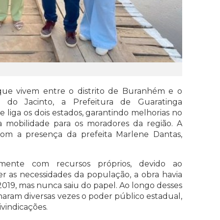
ue vivem entre o distrito de Buranhém e o
 do Jacinto, a Prefeitura de Guaratinga
 liga os dois estados, garantindo melhorias no
 mobilidade para os moradores da região. A
om a presença da prefeita Marlene Dantas,
mente com recursos próprios, devido ao
as necessidades da população, a obra havia
2019, mas nunca saiu do papel. Ao longo desses
onaram diversas vezes o poder público estadual,
vindicações.