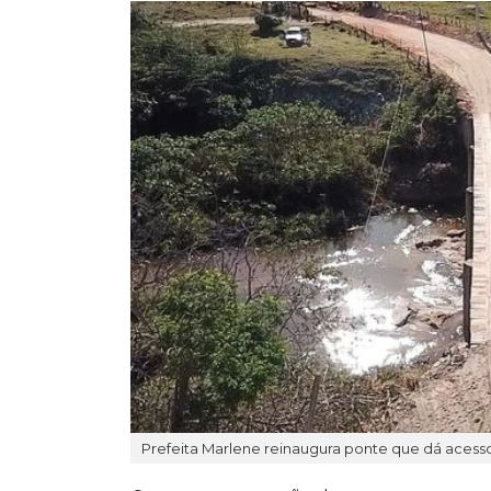
Prefeita Marlene reinaugura ponte que dá acess