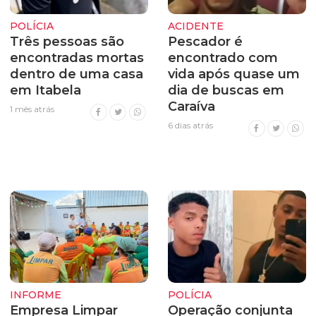
POLÍCIA
ACIDENTE
Três pessoas são
Pescador é
encontradas mortas
encontrado com
dentro de uma casa
vida após quase um
em Itabela
dia de buscas em
Caraíva
1 mês atrás
6 dias atrás
INFORME
POLÍCIA
Empresa Limpar
Operação conjunta