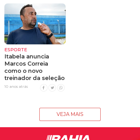
ESPORTE
Itabela anuncia
Marcos Correia
como o novo
treinador da seleção
10 anos atrás
VEJA MAIS