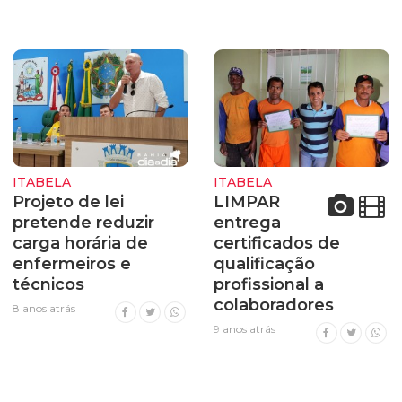
ITABELA
ITABELA
Projeto de lei
LIMPAR
pretende reduzir
entrega
carga horária de
certificados de
enfermeiros e
qualificação
técnicos
profissional a
colaboradores
8 anos atrás
9 anos atrás