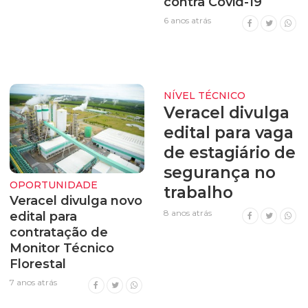
contra Covid-19
6 anos atrás
NÍVEL TÉCNICO
Veracel divulga
edital para vaga
de estagiário de
segurança no
OPORTUNIDADE
trabalho
Veracel divulga novo
8 anos atrás
edital para
contratação de
Monitor Técnico
Florestal
7 anos atrás