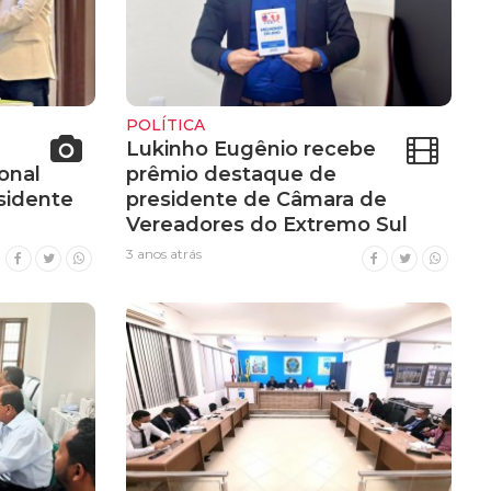
POLÍTICA
Lukinho Eugênio recebe
onal
prêmio destaque de
esidente
presidente de Câmara de
Vereadores do Extremo Sul
3 anos atrás