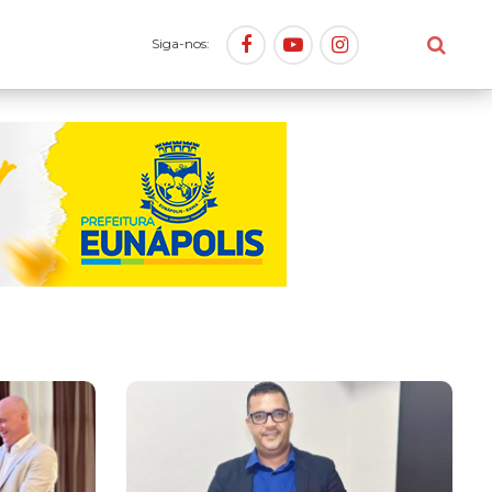
Siga-nos: