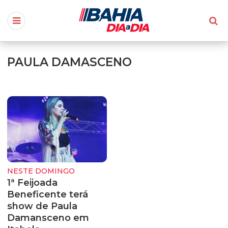
PAULA DAMASCENO
NESTE DOMINGO
1ª Feijoada
Beneficente terá
show de Paula
Damansceno em