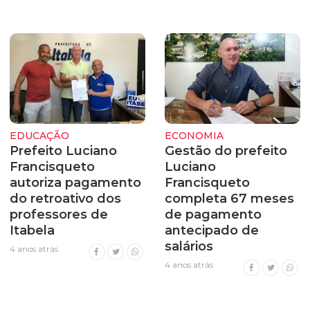
EDUCAÇÃO
ECONOMIA
Prefeito Luciano
Gestão do prefeito
Francisqueto
Luciano
autoriza pagamento
Francisqueto
do retroativo dos
completa 67 meses
professores de
de pagamento
Itabela
antecipado de
salários
4 anos atrás
4 anos atrás