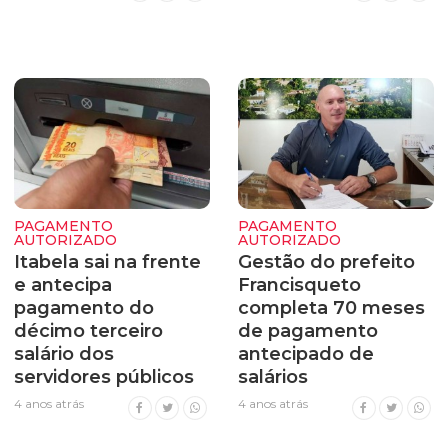
PAGAMENTO
PAGAMENTO
AUTORIZADO
AUTORIZADO
Itabela sai na frente
Gestão do prefeito
e antecipa
Francisqueto
pagamento do
completa 70 meses
décimo terceiro
de pagamento
salário dos
antecipado de
servidores públicos
salários
4 anos atrás
4 anos atrás