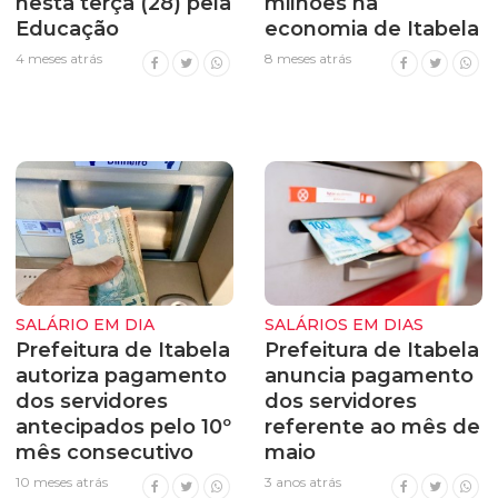
nesta terça (28) pela
milhões na
Educação
economia de Itabela
4 meses atrás
8 meses atrás
SALÁRIO EM DIA
SALÁRIOS EM DIAS
Prefeitura de Itabela
Prefeitura de Itabela
autoriza pagamento
anuncia pagamento
dos servidores
dos servidores
antecipados pelo 10º
referente ao mês de
mês consecutivo
maio
10 meses atrás
3 anos atrás