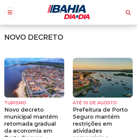
NOVO DECRETO
TURISMO
ATÉ 10 DE AGOSTO
Novo decreto
Prefeitura de Porto
municipal mantém
Seguro mantém
retomada gradual
restrições em
da economia em
atividades