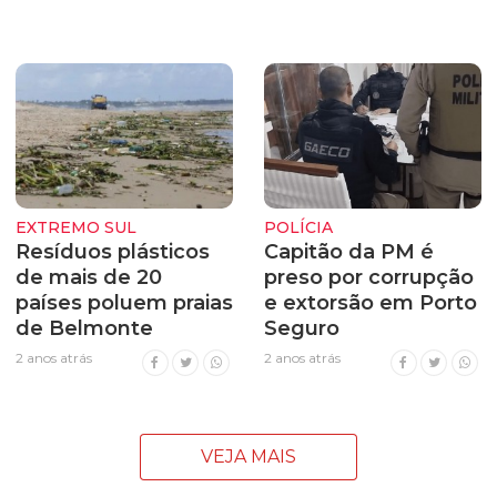
EXTREMO SUL
POLÍCIA
Resíduos plásticos
Capitão da PM é
de mais de 20
preso por corrupção
países poluem praias
e extorsão em Porto
de Belmonte
Seguro
2 anos atrás
2 anos atrás
VEJA MAIS