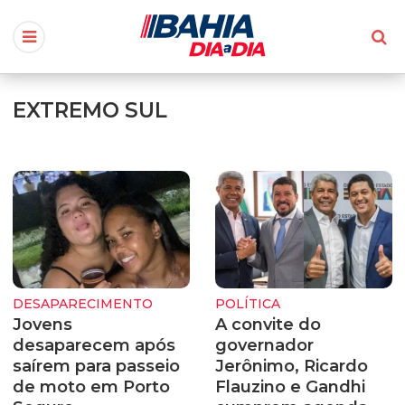
EXTREMO SUL
DESAPARECIMENTO
POLÍTICA
Jovens
A convite do
desaparecem após
governador
saírem para passeio
Jerônimo, Ricardo
de moto em Porto
Flauzino e Gandhi