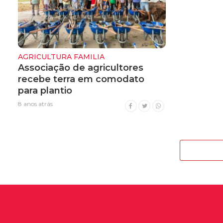
AGRICULTURA FAMILIA
Associação de agricultores
recebe terra em comodato
para plantio
8 anos atrás