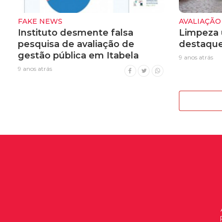
FAKE NEWS
AVALIAÇÃO
Instituto desmente falsa
Limpeza u
pesquisa de avaliação de
destaque
gestão pública em Itabela
9 anos atrás
9 anos atrás