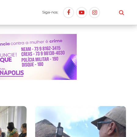
Siga-nos: