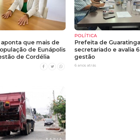
POLÍTICA
 aponta que mais de
Prefeita de Guarating
opulação de Eunápolis
secretariado e avalia 
estão de Cordélia
gestão
6 anos atrás