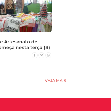
de Artesanato de
omeça nesta terça (8)
VEJA MAIS