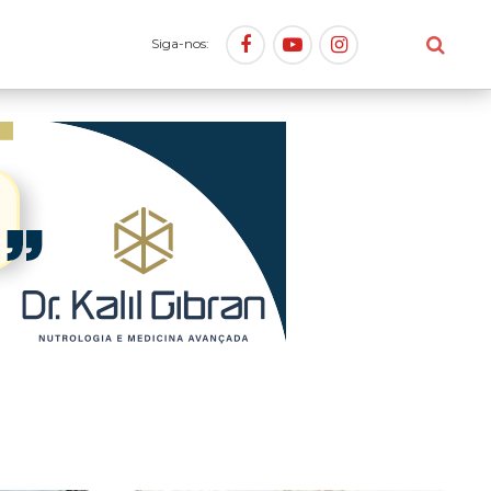
Siga-nos: