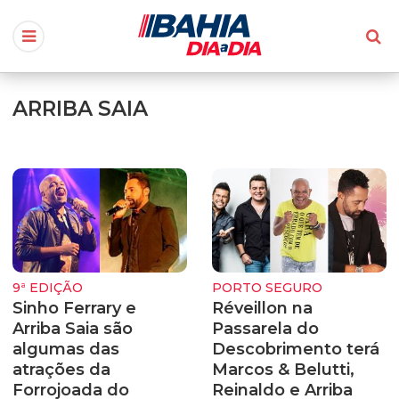
ARRIBA SAIA
9ª EDIÇÃO
PORTO SEGURO
Sinho Ferrary e
Réveillon na
Arriba Saia são
Passarela do
algumas das
Descobrimento terá
atrações da
Marcos & Belutti,
Forrojoada do
Reinaldo e Arriba