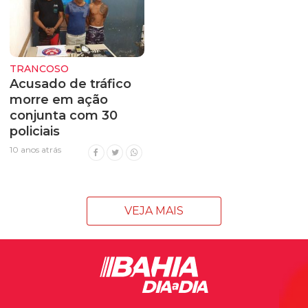
TRANCOSO
Acusado de tráfico
morre em ação
conjunta com 30
policiais
10 anos atrás
VEJA MAIS