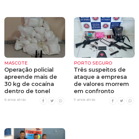
MASCOTE
PORTO SEGURO
Operação policial
Três suspeitos de
apreende mais de
ataque a empresa
30 kg de cocaína
de valores morrem
dentro de tonel
em confronto
6 anos atrás
9 anos atrás