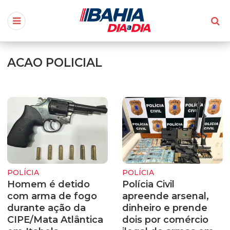
ACAO POLICIAL
POLÍCIA
POLÍCIA
Homem é detido
Polícia Civil
com arma de fogo
apreende arsenal,
durante ação da
dinheiro e prende
CIPE/Mata Atlântica
dois por comércio