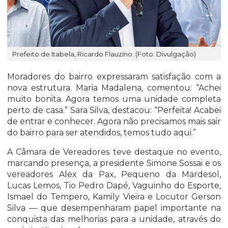
Prefeito de Itabela, Ricardo Flauzino. (Foto: Divulgação)
Moradores do bairro expressaram satisfação com a
nova estrutura. Maria Madalena, comentou: “Achei
muito bonita. Agora temos uma unidade completa
perto de casa.” Sara Silva, destacou: “Perfeita! Acabei
de entrar e conhecer. Agora não precisamos mais sair
do bairro para ser atendidos, temos tudo aqui.”
A Câmara de Vereadores teve destaque no evento,
marcando presença, a presidente Simone Sossai e os
vereadores Alex da Pax, Pequeno da Mardesol,
Lucas Lemos, Tio Pedro Dapé, Vaguinho do Esporte,
Ismael do Tempero, Kamily Vieira e Locutor Gerson
Silva — que desempenharam papel importante na
conquista das melhorias para a unidade, através do