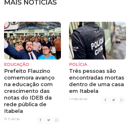
MAIS NOTÍCIAS
EDUCAÇÃO
POLÍCIA
Prefeito Flauzino
Três pessoas são
comemora avanço
encontradas mortas
na educação com
dentro de uma casa
crescimento das
em Itabela
notas do IDEB da
1 mês atrás
rede pública de
Itabela
19 h atrás