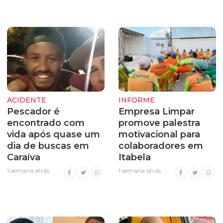
ACIDENTE
INFORME
Pescador é
Empresa Limpar
encontrado com
promove palestra
vida após quase um
motivacional para
dia de buscas em
colaboradores em
Caraíva
Itabela
1 semana atrás
1 semana atrás