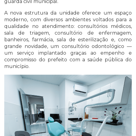
guarda civil municipal.
A nova estrutura da unidade oferece um espaço
moderno, com diversos ambientes voltados para a
qualidade no atendimento: consultórios médicos,
sala de triagem, consultório de enfermagem,
banheiros, farmácia, sala de esterilização e, como
grande novidade, um consultório odontológico —
um serviço implantado graças ao empenho e
compromisso do prefeito com a saúde pública do
município.