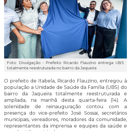
Foto: Divulgação - Prefeito Ricardo Flauzino entrega UBS
totalmente reestruturada no bairro da Jaqueira
O prefeito de Itabela, Ricardo Flauzino, entregou à
população a Unidade de Saúde da Família (UBS) do
bairro da Jaqueira totalmente reestruturada e
ampliada, na manhã desta quarta-feira (14). A
solenidade de reinauguração contou com a
presença do vice-prefeito José Sossai, secretários
municipais, vereadores, moradores da comunidade,
representantes da imprensa e equipes da saúde e