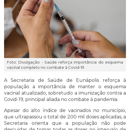
Foto: Divulgação - Saúde reforça importância do esquema
vacinal completo no combate à Covid-19
A Secretaria de Saúde de Eunápolis reforça à
população a importância de manter o esquema
vacinal atualizado, sobretudo a imunização contra a
Covid-19, principal aliada no combate à pandemia.
Apesar do alto índice de vacinados no município,
que ultrapassou o total de 200 mil doses aplicadas, a
Secretaria orienta que a população não pode
descuidar de tomar todas as doses no intervalo de