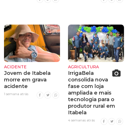
ACIDENTE
AGRICULTURA
Jovem de Itabela
IrrigaBela
morre em grava
consolida nova
acidente
fase com loja
ampliada e mais
1 semana atrás
tecnologia para o
produtor rural em
Itabela
4 semanas atrás