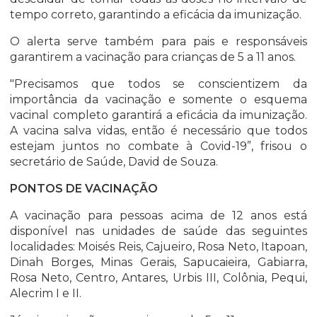
tempo correto, garantindo a eficácia da imunização.
O alerta serve também para pais e responsáveis
garantirem a vacinação para crianças de 5 a 11 anos.
"Precisamos que todos se conscientizem da
importância da vacinação e somente o esquema
vacinal completo garantirá a eficácia da imunização.
A vacina salva vidas, então é necessário que todos
estejam juntos no combate à Covid-19”, frisou o
secretário de Saúde, David de Souza.
PONTOS DE VACINAÇÃO
A vacinação para pessoas acima de 12 anos está
disponível nas unidades de saúde das seguintes
localidades: Moisés Reis, Cajueiro, Rosa Neto, Itapoan,
Dinah Borges, Minas Gerais, Sapucaieira, Gabiarra,
Rosa Neto, Centro, Antares, Urbis III, Colônia, Pequi,
Alecrim I e II.