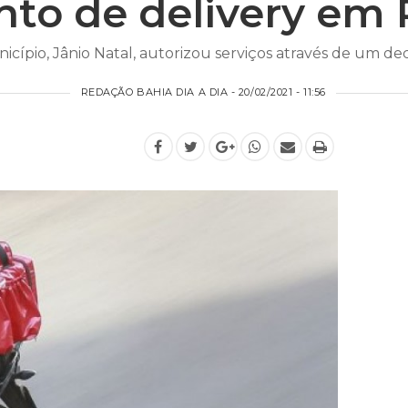
to de delivery em 
icípio, Jânio Natal, autorizou serviços através de um de
REDAÇÃO BAHIA DIA A DIA - 20/02/2021 - 11:56