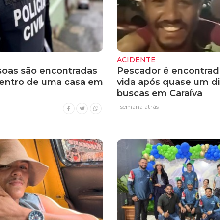
ACIDENTE
soas são encontradas
Pescador é encontra
entro de uma casa em
vida após quase um di
buscas em Caraíva
1 semana atrás