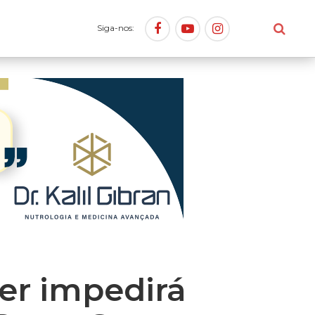
Siga-nos:
er impedirá