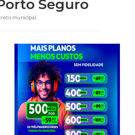
Porto Seguro
creto municipal.