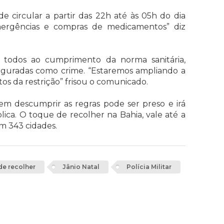
de circular a partir das 22h até às 05h do dia
mergências e compras de medicamentos” diz
todos ao cumprimento da norma sanitária,
iguradas como crime. “Estaremos ampliando a
stos da restrição” frisou o comunicado.
 descumprir as regras pode ser preso e irá
ica. O toque de recolher na Bahia, vale até a
 em 343 cidades.
e recolher
Jânio Natal
Polícia Militar