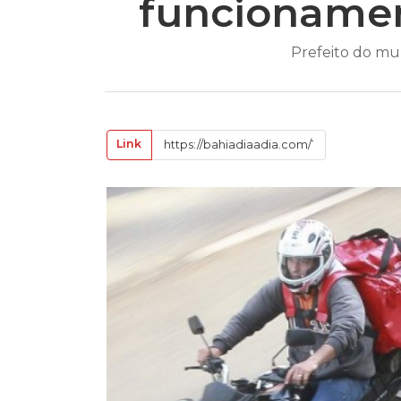
funcionamen
Prefeito do mun
Link