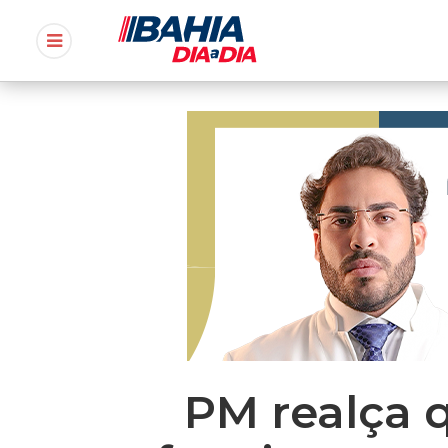
PM realça 