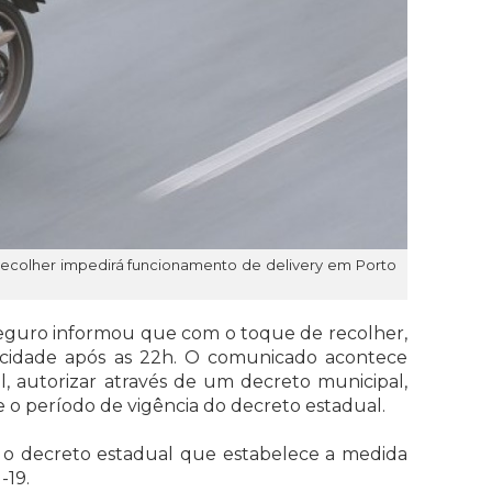
ecolher impedirá funcionamento de delivery em Porto
Seguro informou que com o toque de recolher,
a cidade após as 22h. O comunicado acontece
al, autorizar através de um decreto municipal,
e o período de vigência do decreto estadual.
 o decreto estadual que estabelece a medida
-19.