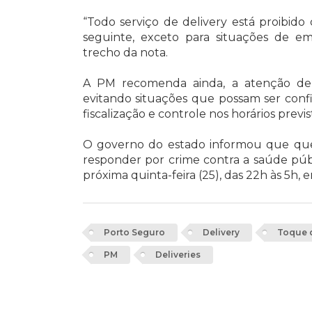
“Todo serviço de delivery está proibido 
seguinte, exceto para situações de e
trecho da nota.
A PM recomenda ainda, a atenção de 
evitando situações que possam ser conf
fiscalização e controle nos horários previ
O governo do estado informou que quem
responder por crime contra a saúde públ
próxima quinta-feira (25), das 22h às 5h,
Porto Seguro
Delivery
Toque d
PM
Deliveries