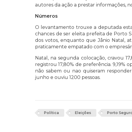
autores da ação a prestar informações, no
Números
O levantamento trouxe a deputada estad
chances de ser eleita prefeita de Porto 
dos votos, enquanto que Jânio Natal, at
praticamente empatado com o empresári
Natal, na segunda colocação, cravou 17,
registrou 17,80% de preferência. 9,19% 
não sabem ou nao quiseram responder.
junho e ouviu 1200 pessoas.
Política
Eleições
Porto Segur