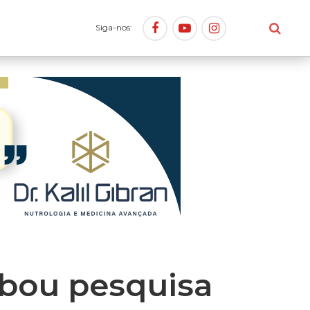
Siga-nos:
ubou pesquisa