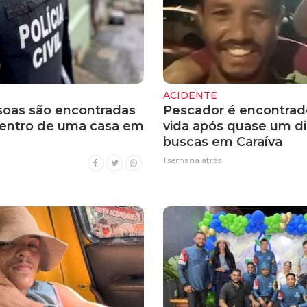
ACIDENTE
soas são encontradas
Pescador é encontra
entro de uma casa em
vida após quase um di
buscas em Caraíva
1 semana atrás