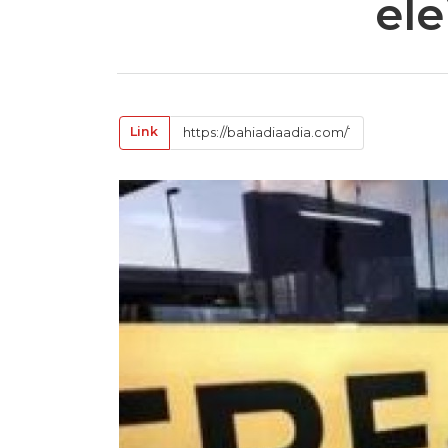
ele
Link