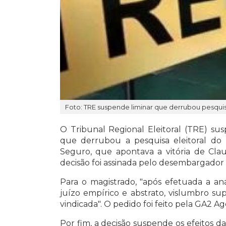
Foto: TRE suspende liminar que derrubou pesquis
O Tribunal Regional Eleitoral (TRE) susp
que derrubou a pesquisa eleitoral do 
Seguro,
que apontava a vitória de Clau
decisão foi assinada pelo desembargador
Para o magistrado, "após efetuada a aná
juízo empírico e abstrato, vislumbro sup
vindicada". O pedido foi feito pela GA2 A
Por fim, a decisão suspende os efeitos da