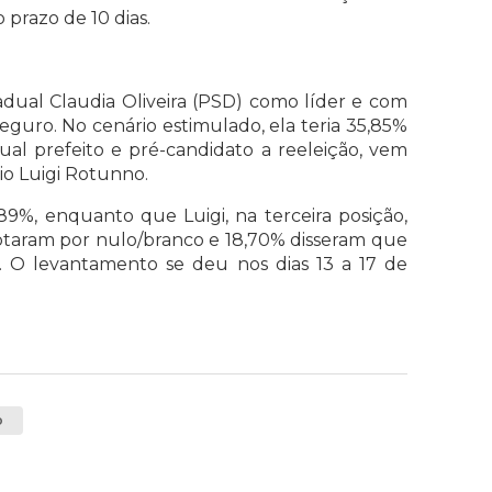
 prazo de 10 dias.
ual Claudia Oliveira (PSD) como líder e com
Seguro. No cenário estimulado, ela teria 35,85%
ual prefeito e pré-candidato a reeleição, vem
o Luigi Rotunno.
89%, enquanto que Luigi, na terceira posição,
optaram por nulo/branco e 18,70% disseram que
 O levantamento se deu nos dias 13 a 17 de
o