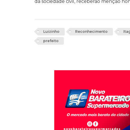
da sociedade civil, receberão menção hon
Luizinho
Reconhecimento
Ita
prefeito