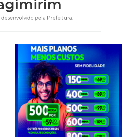
tagimirim
desenvolvido pela Prefeitura.