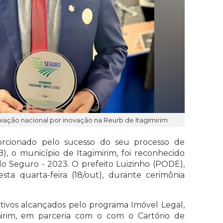
miação nacional por inovação na Reurb de Itagimirim
rcionado pelo sucesso do seu processo de
, o município de Itagimirim, foi reconhecido
 Seguro - 2023. O prefeito Luizinho (PODE),
ta quarta-feira (18/out), durante cerimônia
tivos alcançados pelo programa Imóvel Legal,
mirim, em parceria com o com o Cartório de