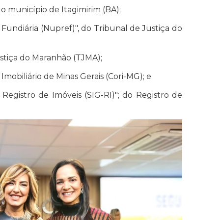
o município de Itagimirim (BA);
Fundiária (Nupref)", do Tribunal de Justiça do
ustiça do Maranhão (TJMA);
 Imobiliário de Minas Gerais (Cori-MG); e
Registro de Imóveis (SIG-RI)"; do Registro de