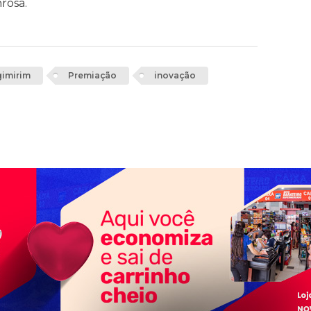
rosa.
gimirim
Premiação
inovação