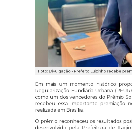
Foto: Divulgação - Prefeito Luizinho recebe pre
Em mais um momento histórico propo
Regularização Fundiária Urbana (REURB)
como um dos vencedores do Prêmio Solo
recebeu essa importante premiação nes
realizada em Brasília.
O prêmio reconheceu os resultados posi
desenvolvido pela Prefeitura de Itagi