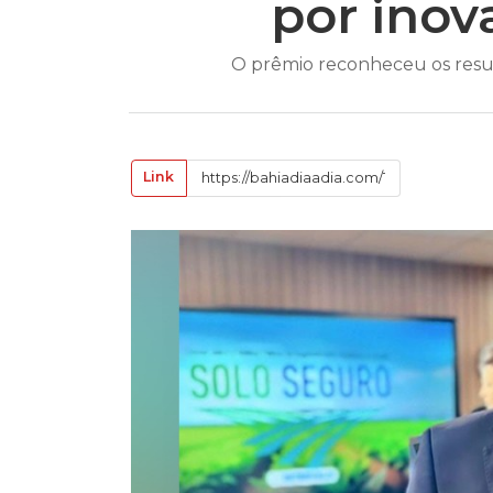
por inov
O prêmio reconheceu os resul
Link