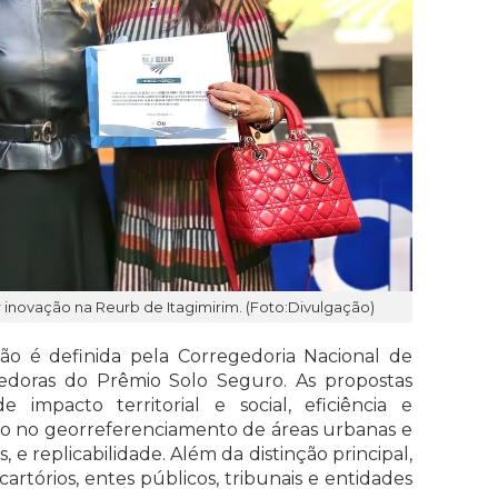
 inovação na Reurb de Itagimirim. (Foto:Divulgação)
ão é definida pela Corregedoria Nacional de
cedoras do Prêmio Solo Seguro. As propostas
impacto territorial e social, eficiência e
anço no georreferenciamento de áreas urbanas e
, e replicabilidade. Além da distinção principal,
artórios, entes públicos, tribunais e entidades