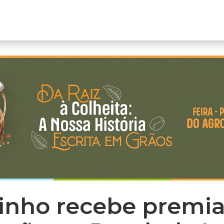
zinho recebe premi