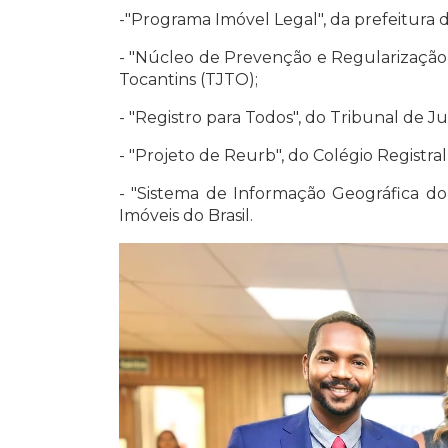
-"Programa Imóvel Legal", da prefeitura d
- "Núcleo de Prevenção e Regularização 
Tocantins (TJTO);
- "Registro para Todos", do Tribunal de J
- "Projeto de Reurb", do Colégio Registral
- "Sistema de Informação Geográfica do 
Imóveis do Brasil.