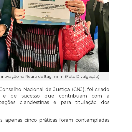
 inovação na Reurb de Itagimirim. (Foto:Divulgação)
nselho Nacional de Justiça (CNJ), foi criado
ras e de sucesso que contribuam com a
ções clandestinas e para titulação dos
os, apenas cinco práticas foram contempladas