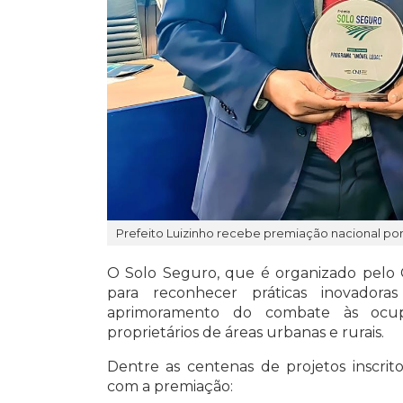
Prefeito Luizinho recebe premiação nacional por
O Solo Seguro, que é organizado pelo Co
para reconhecer práticas inovado
aprimoramento do combate às ocupa
proprietários de áreas urbanas e rurais.
Dentre as centenas de projetos inscrit
com a premiação: