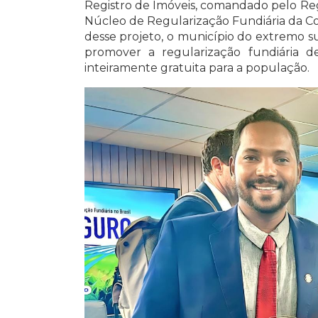
Registro de Imóveis, comandado pelo Reg
Núcleo de Regularização Fundiária da Co
desse projeto, o município do extremo s
promover a regularização fundiária d
inteiramente gratuita para a população.