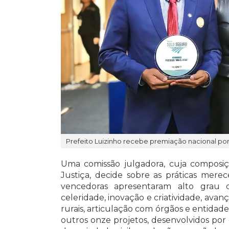
Prefeito Luizinho recebe premiação nacional por
Uma comissão julgadora, cuja composiç
Justiça, decide sobre as práticas mere
vencedoras apresentaram alto grau de 
celeridade, inovação e criatividade, av
rurais, articulação com órgãos e entidades
outros onze projetos, desenvolvidos por c