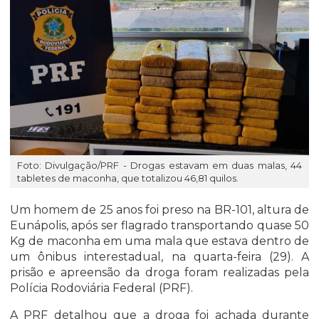
Foto: Divulgação/PRF - Drogas estavam em duas malas, 44
tabletes de maconha, que totalizou 46,81 quilos.
Um homem de 25 anos foi preso na BR-101, altura de
Eunápolis, após ser flagrado transportando quase 50
Kg de maconha em uma mala que estava dentro de
um ônibus interestadual, na quarta-feira (29). A
prisão e apreensão da droga foram realizadas pela
Polícia Rodoviária Federal (PRF).
A PRF detalhou que a droga foi achada durante