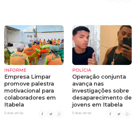
INFORME
POLÍCIA
Empresa Limpar
Operação conjunta
promove palestra
avança nas
motivacional para
investigações sobre
colaboradores em
desaparecimento de
Itabela
jovens em Itabela
5 dias atrás
5 dias atrás