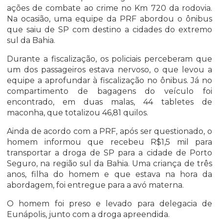
ações de combate ao crime no Km 720 da rodovia.
Na ocasião, uma equipe da PRF abordou o ônibus
que saiu de SP com destino a cidades do extremo
sul da Bahia.
Durante a fiscalização, os policiais perceberam que
um dos passageiros estava nervoso, o que levou a
equipe a aprofundar à fiscalização no ônibus. Já no
compartimento de bagagens do veículo foi
encontrado, em duas malas, 44 tabletes de
maconha, que totalizou 46,81 quilos.
Ainda de acordo com a PRF, após ser questionado, o
homem informou que recebeu R$1,5 mil para
transportar a droga de SP para a cidade de Porto
Seguro, na região sul da Bahia. Uma criança de três
anos, filha do homem e que estava na hora da
abordagem, foi entregue para a avó materna.
O homem foi preso e levado para delegacia de
Eunápolis, junto com a droga apreendida.