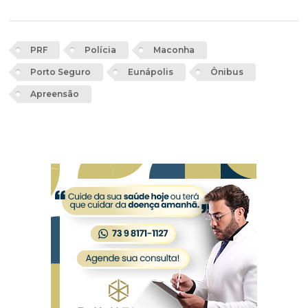
PRF
Polícia
Maconha
Porto Seguro
Eunápolis
Ônibus
Apreensão