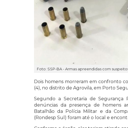
Foto: SSP-BA - Armas apreendidas com suspeit
Dois homens morreram em confronto com 
(4), no distrito de Agrovila, em Porto Segu
Segundo a Secretaria de Segurança P
denúncias da presença de homens a
Batalhão da Polícia Militar e da Com
(Rondesp Sul) foram até o local e encont