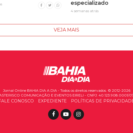
especializado
ás
4 semanas atrás
VEJA MAIS
Jornal Online BAHIA DIA A DIA - Todos os direitos reservados. © 2012-2026
ASTERISCO COMUNICAÇÃO E EVENTOS EIRELI - CNPJ: 40.123.908.0001/0
FALE CONOSCO
EXPEDIENTE
POLÍTICAS DE PRIVACIDAD