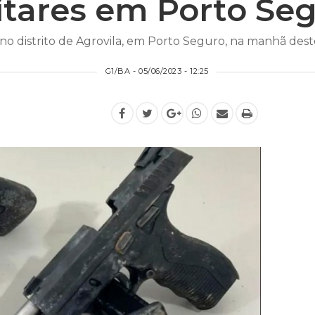
itares em Porto Se
no distrito de Agrovila, em Porto Seguro, na manhã dest
G1/BA - 05/06/2023 - 12:25