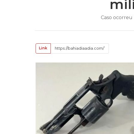
mil
Caso ocorreu 
Link