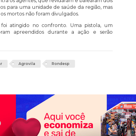
ntra os agentes, que revidaram e balearam dois
dos para uma unidade de saúde da região, mas
dos mortos não foram divulgados.
foi atingido no confronto. Uma pistola, um
foram apreendidos durante a ação e serão
ar
Agrovila
Rondesp