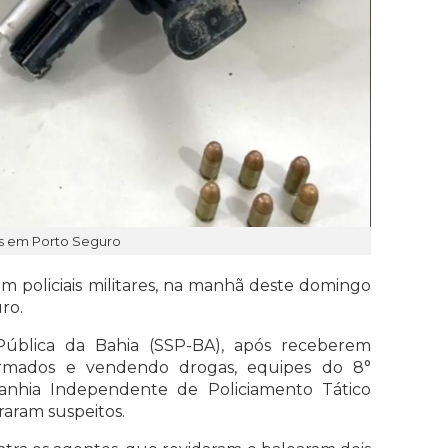
os em Porto Seguro
policiais militares, na manhã deste domingo
ro.
ública da Bahia (SSP-BA), após receberem
rmados e vendendo drogas, equipes do 8°
panhia Independente de Policiamento Tático
raram suspeitos.