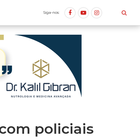
Siga-nos:
om policiais