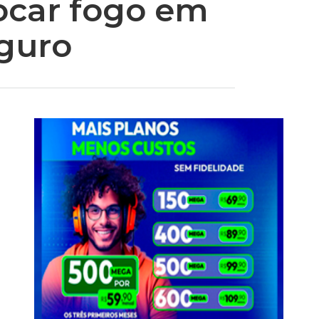
locar fogo em
guro