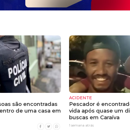
ACIDENTE
soas são encontradas
Pescador é encontra
entro de uma casa em
vida após quase um di
buscas em Caraíva
1 semana atrás