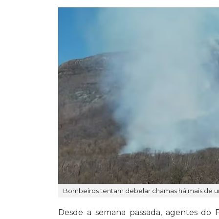
Bombeiros tentam debelar chamas há mais de u
Desde a semana passada,
agentes do P