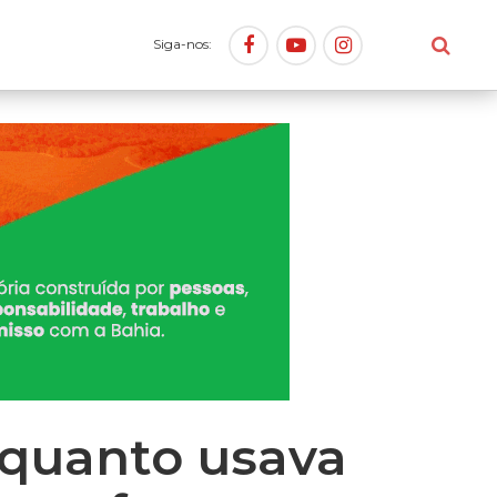
Siga-nos:
quanto usava