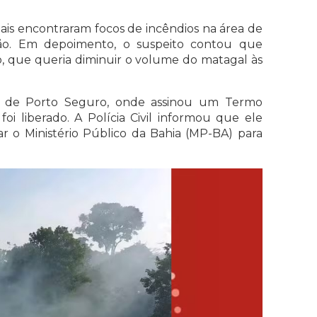
ais encontraram focos de incêndios na área de
ção. Em depoimento, o suspeito contou que
o, que queria diminuir o volume do matagal às
ia de Porto Seguro, onde assinou um Termo
oi liberado. A Polícia Civil informou que ele
r o Ministério Público da Bahia (MP-BA) para