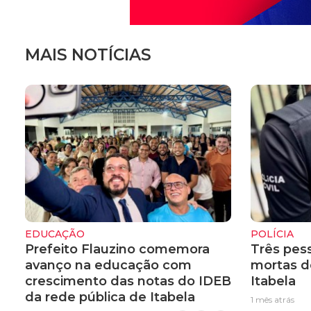
MAIS NOTÍCIAS
EDUCAÇÃO
POLÍCIA
Prefeito Flauzino comemora
Três pes
avanço na educação com
mortas d
crescimento das notas do IDEB
Itabela
da rede pública de Itabela
1 mês atrás