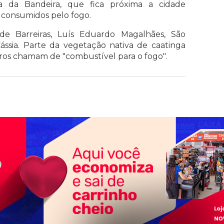
a da Bandeira
, que fica próxima a cidade
am consumidos pelo fogo.
e Barreiras, Luís Eduardo Magalhães, São
Cássia. Parte da vegetação nativa de caatinga
ros chamam de "combustível para o fogo".