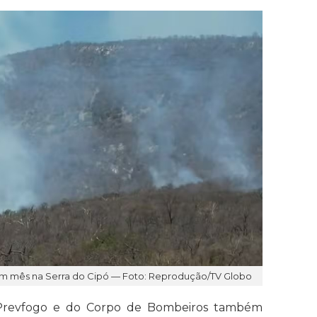
m mês na Serra do Cipó — Foto: Reprodução/TV Globo
revfogo e do Corpo de Bombeiros também