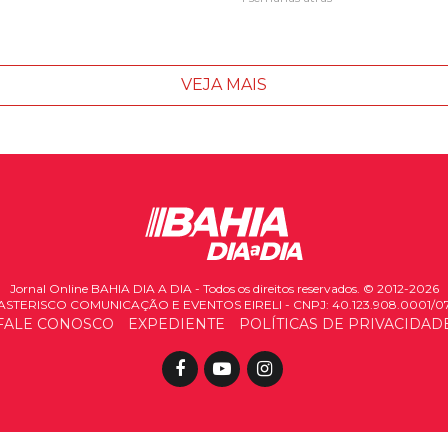
VEJA MAIS
Jornal Online BAHIA DIA A DIA - Todos os direitos reservados. © 2012-2026
ASTERISCO COMUNICAÇÃO E EVENTOS EIRELI - CNPJ: 40.123.908.0001/0
FALE CONOSCO
EXPEDIENTE
POLÍTICAS DE PRIVACIDAD