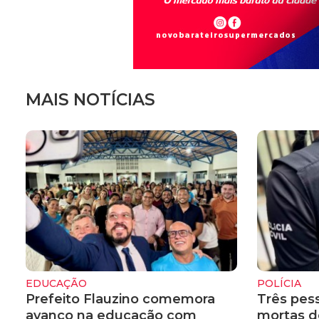
MAIS NOTÍCIAS
EDUCAÇÃO
POLÍCIA
Prefeito Flauzino comemora
Três pes
avanço na educação com
mortas d