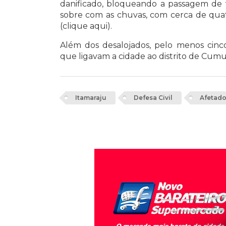
danificado, bloqueando a passagem de v
sobre com as chuvas, com cerca de quatr
(clique aqui).
Além dos desalojados, pelo menos cinc
que ligavam a cidade ao distrito de Cumu
Itamaraju
Defesa Civil
Afetad