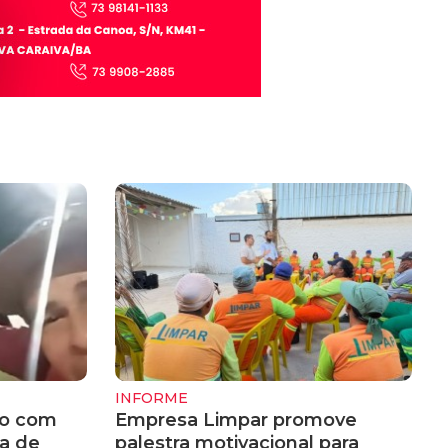
INFORME
do com
Empresa Limpar promove
a de
palestra motivacional para