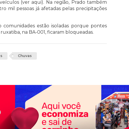
eículos (ver aqui). Na região, Prado também
o mil pessoas já afetadas pelas precipitações
o comunidades estão isoladas porque pontes
ruxatiba, na BA-001, ficaram bloqueadas.
os
Chuvas