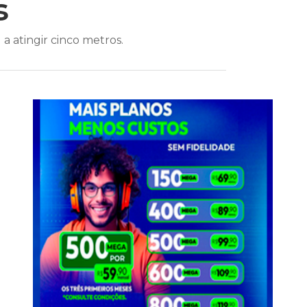
s
a atingir cinco metros.