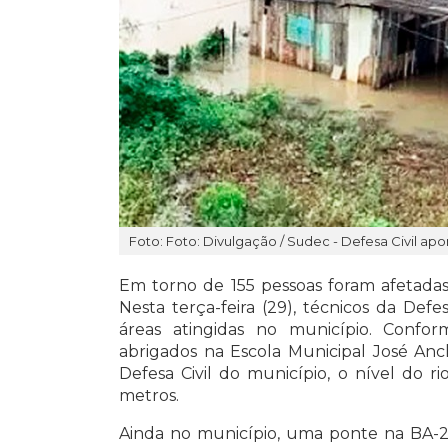
Foto: Foto: Divulgação / Sudec - Defesa Civil ap
Em torno de 155 pessoas foram afetadas
Nesta terça-feira (29), técnicos da Defe
áreas atingidas no município. Confo
abrigados na Escola Municipal José Anc
Defesa Civil do município, o nível do r
metros.
Ainda no município, uma ponte na BA-2