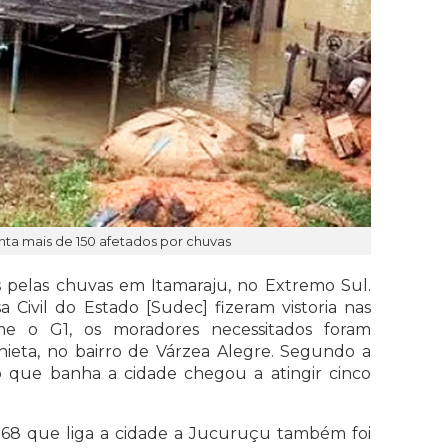
onta mais de 150 afetados por chuvas
 pelas chuvas em Itamaraju, no Extremo Sul.
sa Civil do Estado [Sudec] fizeram vistoria nas
rme o G1, os moradores necessitados foram
hieta, no bairro de Várzea Alegre. Segundo a
io que banha a cidade chegou a atingir cinco
68 que liga a cidade a Jucuruçu também foi