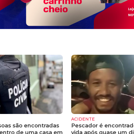
ACIDENTE
soas são encontradas
Pescador é encontra
entro de uma casa em
vida após quase um di