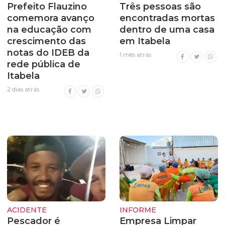
Prefeito Flauzino
Três pessoas são
comemora avanço
encontradas mortas
na educação com
dentro de uma casa
crescimento das
em Itabela
notas do IDEB da
1 mês atrás
rede pública de
Itabela
2 dias atrás
ACIDENTE
INFORME
Pescador é
Empresa Limpar