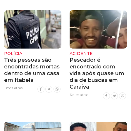
POLÍCIA
ACIDENTE
Três pessoas são
Pescador é
encontradas mortas
encontrado com
dentro de uma casa
vida após quase um
em Itabela
dia de buscas em
Caraíva
1 mês atrás
6 dias atrás