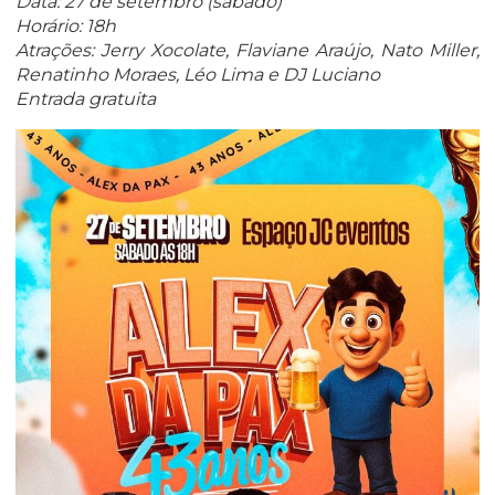
Data: 27 de setembro (sábado)
Horário: 18h
Atrações: Jerry Xocolate, Flaviane Araújo, Nato Miller,
Renatinho Moraes, Léo Lima e DJ Luciano
Entrada gratuita