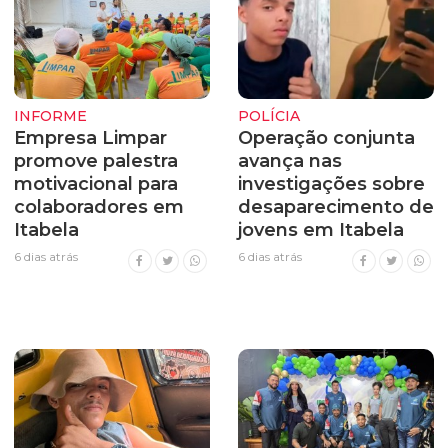
INFORME
POLÍCIA
Empresa Limpar
Operação conjunta
promove palestra
avança nas
motivacional para
investigações sobre
colaboradores em
desaparecimento de
Itabela
jovens em Itabela
6 dias atrás
6 dias atrás