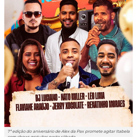
7ª edição do aniversário de Alex da Pax promete agitar Itabela
com shows gratuitos neste sábado