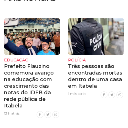
EDUCAÇÃO
POLÍCIA
Prefeito Flauzino
Três pessoas são
comemora avanço
encontradas mortas
na educação com
dentro de uma casa
crescimento das
em Itabela
notas do IDEB da
1 mês atrás
rede pública de
Itabela
13 h atrás