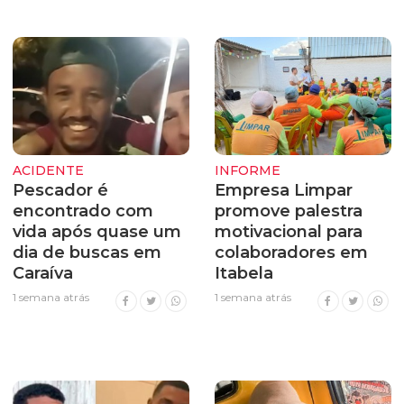
ACIDENTE
INFORME
Pescador é
Empresa Limpar
encontrado com
promove palestra
vida após quase um
motivacional para
dia de buscas em
colaboradores em
Caraíva
Itabela
1 semana atrás
1 semana atrás