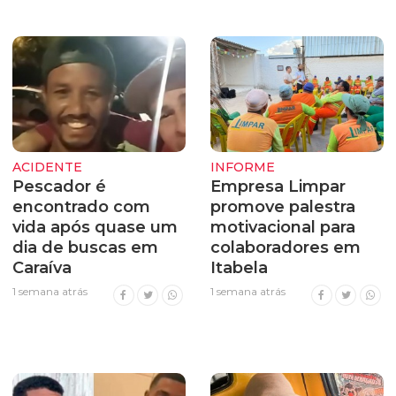
ACIDENTE
INFORME
Pescador é
Empresa Limpar
encontrado com
promove palestra
vida após quase um
motivacional para
dia de buscas em
colaboradores em
Caraíva
Itabela
1 semana atrás
1 semana atrás