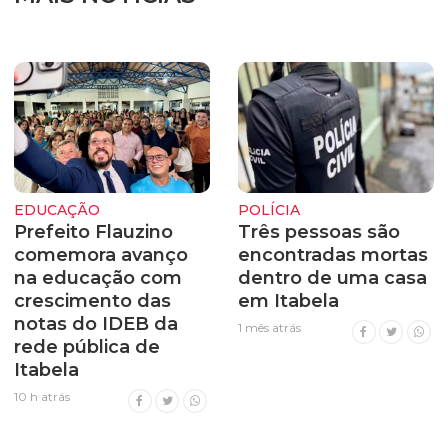
EDUCAÇÃO
POLÍCIA
Prefeito Flauzino
Três pessoas são
comemora avanço
encontradas mortas
na educação com
dentro de uma casa
crescimento das
em Itabela
notas do IDEB da
1 mês atrás
rede pública de
Itabela
10 h atrás