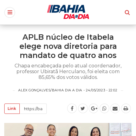
APLB núcleo de Itabela
elege nova diretoria para
mandato de quatro anos
Chapa encabeçada pelo atual coordenador,
professor Ubiratã Herculano, foi eleita com
85,65% dos votos válidos.
ALEX GONÇALVES/BAHIA DIA A DIA - 24/05/2023 - 22:02
Link