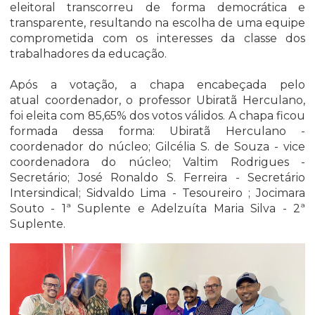
eleitoral transcorreu de forma democrática e
transparente, resultando na escolha de uma equipe
comprometida com os interesses da classe dos
trabalhadores da educação.
Após a votação, a chapa encabeçada pelo
atual coordenador, o professor Ubiratã Herculano,
foi eleita com 85,65% dos votos válidos. A chapa ficou
formada dessa forma: Ubiratã Herculano -
coordenador do núcleo; Gilcélia S. de Souza - vice
coordenadora do núcleo; Valtim Rodrigues -
Secretário; José Ronaldo S. Ferreira - Secretário
Intersindical; Sidvaldo Lima - Tesoureiro ; Jocimara
Souto - 1ª Suplente e Adelzuíta Maria Silva - 2ª
Suplente.