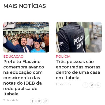
MAIS NOTÍCIAS
EDUCAÇÃO
POLÍCIA
Prefeito Flauzino
Três pessoas são
comemora avanço
encontradas mortas
na educação com
dentro de uma casa
crescimento das
em Itabela
notas do IDEB da
1 mês atrás
rede pública de
Itabela
2 dias atrás