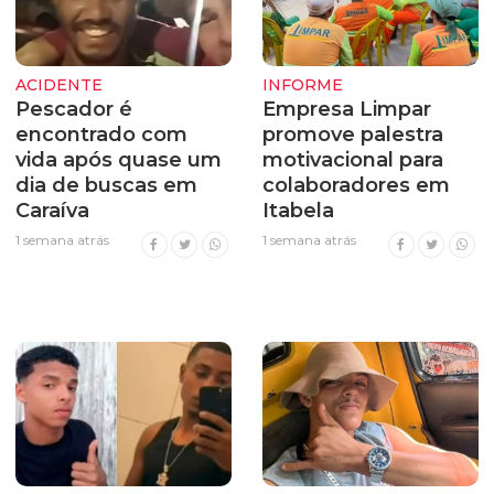
ACIDENTE
INFORME
Pescador é
Empresa Limpar
encontrado com
promove palestra
vida após quase um
motivacional para
dia de buscas em
colaboradores em
Caraíva
Itabela
1 semana atrás
1 semana atrás