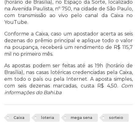
(horário de Brasília), no Espaço da Sorte, localizado
na Avenida Paulista, nº 750, na cidade de São Paulo,
com transmissão ao vivo pelo canal da Caixa no
YouTube.
Conforme a Caixa, caso um apostador acerta as seis
dezenas do prêmio principal e aplique todo o valor
na poupança, receberá um rendimento de R$ 115,7
mil no primeiro mês.
As apostas podem ser feitas até as 19h (horário de
Brasília), nas casas lotéricas credenciadas pela Caixa,
em todo o país ou pela Internet. A aposta simples,
com seis dezenas marcadas, custa R$ 4,50.
Com
informações do Bahi.ba
Caixa
loteria
mega sena
sorteio