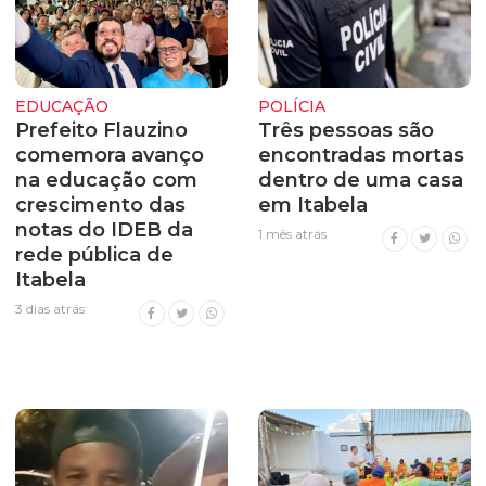
EDUCAÇÃO
POLÍCIA
Prefeito Flauzino
Três pessoas são
comemora avanço
encontradas mortas
na educação com
dentro de uma casa
crescimento das
em Itabela
notas do IDEB da
1 mês atrás
rede pública de
Itabela
3 dias atrás