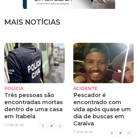
MAIS NOTÍCIAS
POLÍCIA
ACIDENTE
Três pessoas são
Pescador é
encontradas mortas
encontrado com
dentro de uma casa
vida após quase um
em Itabela
dia de buscas em
Caraíva
1 mês atrás
7 dias atrás