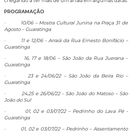
chegando a ter mais de um arraiá em algumas datas.
PROGRAMAÇÃO
· 10/06 – Mostra Cultural Junina na Praça 31 de
Agosto – Guaratinga
· 11 e 12/06 - Arraiá da Rua Ernesto Bonifácio –
Guaratinga
· 16, 17 e 18/06 – São João da Rua Juerana –
Guaratinga
· 23 e 24/06/22 – São João da Beira Rio –
Guaratinga
· 24,25 e 26/06/22 - São João do Matoso – São
João do Sul
· 01, 02 e 03/07/22 – Pedrinho do Lava Pé -
Guaratinga
· 01, 02 e 03/07/22 – Pedrinho – Assentamento