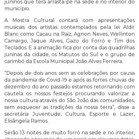
juninos que terá arrasta-pé na sede e no interior do
município.
A Mostra Cultural contará com apresentações
musicais dos artistas contemplados pela lei Aldir
Blanc como Cacau na Raiz, Agnon Neves, Wellinton
Camargo, Jaque Alves, Gazo do Forró e Tim dos
Teclados. E a animação fica por conta das quadrilhas
juninas da cidade, os Matutos do Sul e o grupo de
carimbó da Escola Municipal João Alves Ferreira.
“Depois de dois anos sem as celebrações por causa
da pandemia de Covid-19 e após as fortes chuvas de
dezembro do ano passado estamos retornando com
cautela os nossos festejos procurando valorizar a
nossa cultura através do São João das comunidades,
sem esquecer as tradições da nossa terra”, disse a
secretária Juventude, Cultura, Esporte e Lazer,
Elisângela Ramos.
Serão 13 noites de muito forró na sede e no interior,