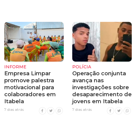
INFORME
POLÍCIA
Empresa Limpar
Operação conjunta
promove palestra
avança nas
motivacional para
investigações sobre
colaboradores em
desaparecimento de
Itabela
jovens em Itabela
7 dias atrás
7 dias atrás