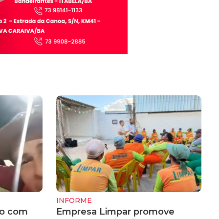
INFORME
do com
Empresa Limpar promove