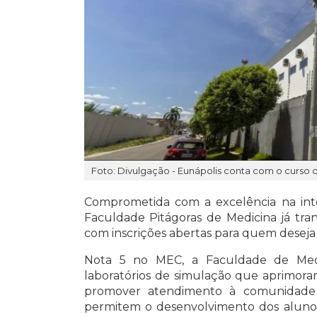
Foto: Divulgação - Eunápolis conta com o curso
Comprometida com a excelência na inte
Faculdade Pitágoras de Medicina já tra
com inscrições abertas para quem deseja 
Nota 5 no MEC, a Faculdade de Medi
laboratórios de simulação que aprimora
promover atendimento à comunidade 
permitem o desenvolvimento dos alunos