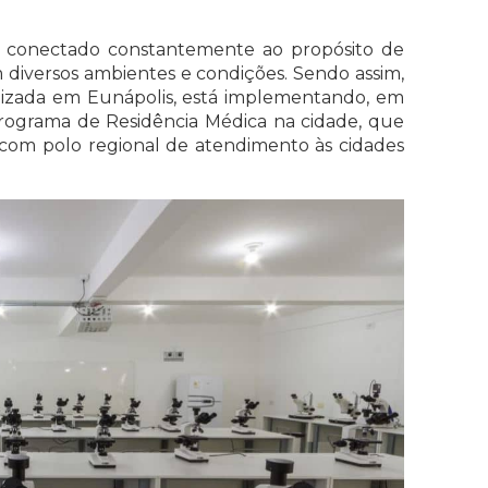
ar conectado constantemente ao propósito de
iversos ambientes e condições. Sendo assim,
alizada em Eunápolis, está implementando, em
rograma de Residência Médica na cidade, que
 com polo regional de atendimento às cidades