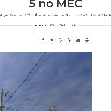
5 no MEC
crições para o Vestibular estão abertas até o dia 15 de jane
ATARDE - 09/01/2024 - 16:24