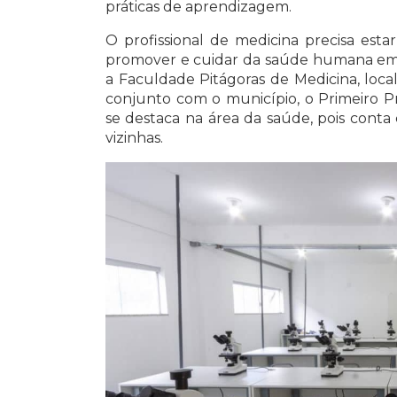
práticas de aprendizagem.
O profissional de medicina precisa est
promover e cuidar da saúde humana em d
a Faculdade Pitágoras de Medicina, loc
conjunto com o município, o Primeiro P
se destaca na área da saúde, pois conta
vizinhas.