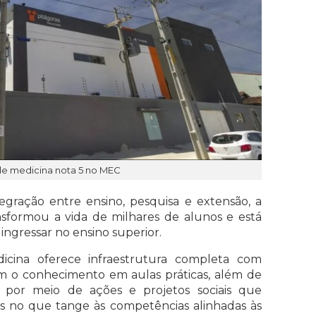
 de medicina nota 5 no MEC
gração entre ensino, pesquisa e extensão, a
nsformou a vida de milhares de alunos e está
ingressar no ensino superior.
cina oferece infraestrutura completa com
m o conhecimento em aulas práticas, além de
por meio de ações e projetos sociais que
 no que tange às competências alinhadas às