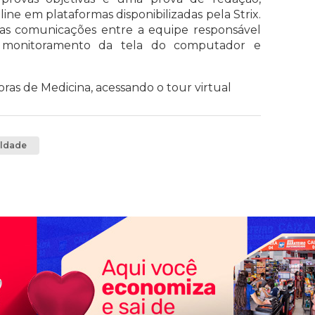
ine em plataformas disponibilizadas pela Strix.
as comunicações entre a equipe responsável
m monitoramento da tela do computador e
oras de Medicina,
acessando o tour virtual
ldade