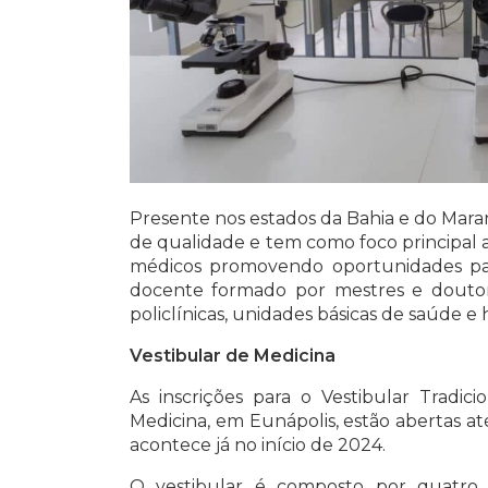
Presente nos estados da Bahia e do Mara
de qualidade e tem como foco principal 
médicos promovendo oportunidades par
docente formado por mestres e douto
policlínicas, unidades básicas de saúde e h
Vestibular de Medicina
As inscrições para o
Vestibular Tradic
Medicina
, em Eunápolis, estão abertas at
acontece já no início de 2024.
O vestibular é composto por quatro 