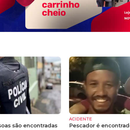
ACIDENTE
soas são encontradas
Pescador é encontra