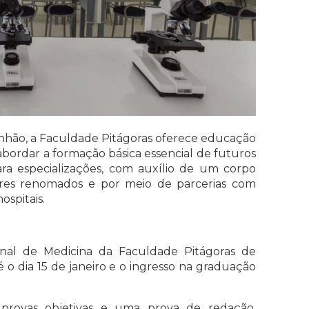
nhão, a Faculdade Pitágoras oferece educação
abordar a formação básica essencial de futuros
a especializações, com auxílio de um corpo
res renomados e por meio de parcerias com
ospitais.
ional de Medicina da Faculdade Pitágoras de
é o dia 15 de janeiro e o ingresso na graduação
provas objetivas e uma prova de redação,