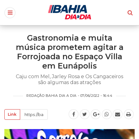
Gastronomia e muita
música prometem agitar a
Forrojoada no Espaço Villa
em Eunápolis
Caju com Mel, Jarley Rosa e Os Cangaceiros
são algumas das atrações
REDAÇÃO BAHIA DIA A DIA - 07/06/2022 - 16:44
Link