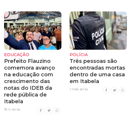
EDUCAÇÃO
POLÍCIA
Prefeito Flauzino
Três pessoas são
comemora avanço
encontradas mortas
na educação com
dentro de uma casa
crescimento das
em Itabela
notas do IDEB da
1 mês atrás
rede pública de
Itabela
18 h atrás