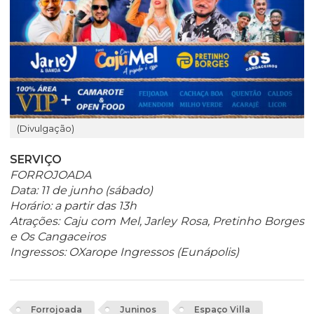
(Divulgação)
SERVIÇO
FORROJOADA
Data: 11 de junho (sábado)
Horário: a partir das 13h
Atrações: Caju com Mel, Jarley Rosa, Pretinho Borges
e Os Cangaceiros
Ingressos: OXarope Ingressos (Eunápolis)
Forrojoada
Juninos
Espaço Villa