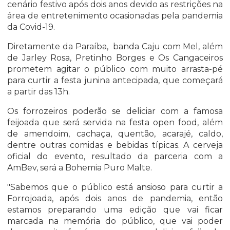
cenário festivo após dois anos devido as restrições na
área de entretenimento ocasionadas pela pandemia
da Covid-19.
Diretamente da Paraíba, banda Caju com Mel, além
de Jarley Rosa, Pretinho Borges e Os Cangaceiros
prometem agitar o público com muito arrasta-pé
para curtir a festa junina antecipada, que começará
a partir das 13h.
Os forrozeiros poderão se deliciar com a famosa
feijoada que será servida na festa open food, além
de amendoim, cachaça, quentão, acarajé, caldo,
dentre outras comidas e bebidas típicas. A cerveja
oficial do evento, resultado da parceria com a
AmBev, será a Bohemia Puro Malte.
"Sabemos que o público está ansioso para curtir a
Forrojoada, após dois anos de pandemia, então
estamos preparando uma edição que vai ficar
marcada na memória do público, que vai poder