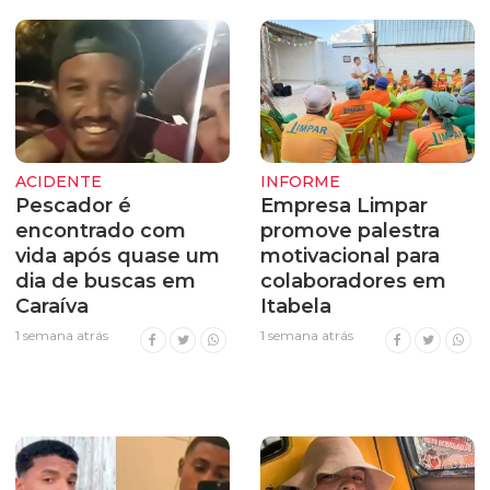
ACIDENTE
INFORME
Pescador é
Empresa Limpar
encontrado com
promove palestra
vida após quase um
motivacional para
dia de buscas em
colaboradores em
Caraíva
Itabela
1 semana atrás
1 semana atrás