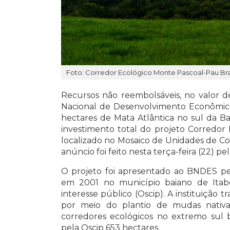
Foto: Corredor Ecológico Monte Pascoal-Pau Bras
Recursos não reembolsáveis, no valor de
Nacional de Desenvolvimento Econômico
hectares de Mata Atlântica no sul da B
investimento total do projeto Corredor 
localizado no Mosaico de Unidades de C
anúncio foi feito nesta terça-feira (22) pe
O projeto foi apresentado ao BNDES p
em 2001 no município baiano de Itabe
interesse público (Oscip). A instituição
por meio do plantio de mudas nativ
corredores ecológicos no extremo sul 
pela Oscip 653 hectares.