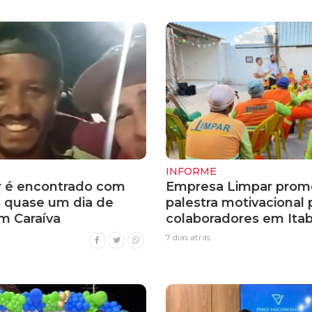
INFORME
 é encontrado com
Empresa Limpar prom
s quase um dia de
palestra motivacional 
m Caraíva
colaboradores em Itab
7 dias atrás