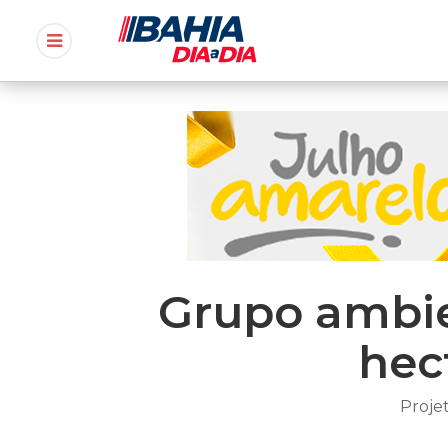
Grupo ambien
hec
Proje