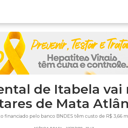
tal de Itabela vai 
tares de Mata Atlân
to financiado pelo banco BNDES têm custo de R$ 3,66 mi