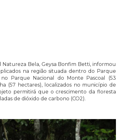
 Natureza Bela, Geysa Bonfim Betti, informou
aplicados na região situada dentro do Parque
), no Parque Nacional do Monte Pascoal (53
ha (57 hectares), localizados no município de
eto permitirá que o crescimento da floresta
ladas de dióxido de carbono (CO2).