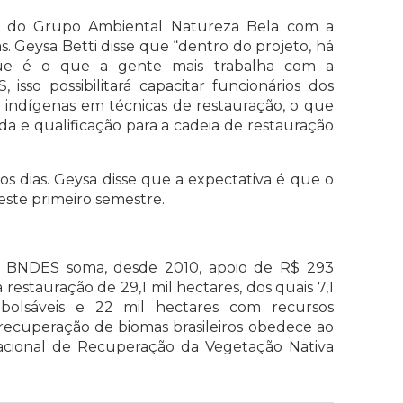
o do Grupo Ambiental Natureza Bela com a
. Geysa Betti disse que “dentro do projeto, há
ue é o que a gente mais trabalha com a
so possibilitará capacitar funcionários dos
 indígenas em técnicas de restauração, o que
da e qualificação para a cadeia de restauração
os dias. Geysa disse que a expectativa é que o
este primeiro semestre.
do BNDES soma, desde 2010, apoio de R$ 293
restauração de 29,1 mil hectares, dos quais 7,1
bolsáveis e 22 mil hectares com recursos
recuperação de biomas brasileiros obedece ao
Nacional de Recuperação da Vegetação Nativa