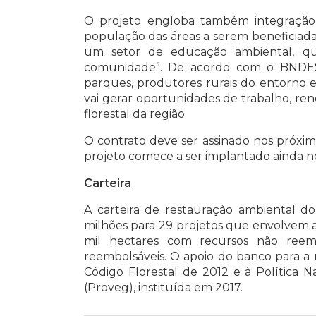
O projeto engloba também integraçã
população das áreas a serem beneficiadas
um setor de educação ambiental, q
comunidade”. De acordo com o BNDES, is
parques, produtores rurais do entorno e
vai gerar oportunidades de trabalho, ren
florestal da região.
O contrato deve ser assinado nos próxim
projeto comece a ser implantado ainda n
Carteira
A carteira de restauração ambiental 
milhões para 29 projetos que envolvem a 
mil hectares com recursos não reem
reembolsáveis. O apoio do banco para a 
Código Florestal de 2012 e à Política 
(Proveg), instituída em 2017.