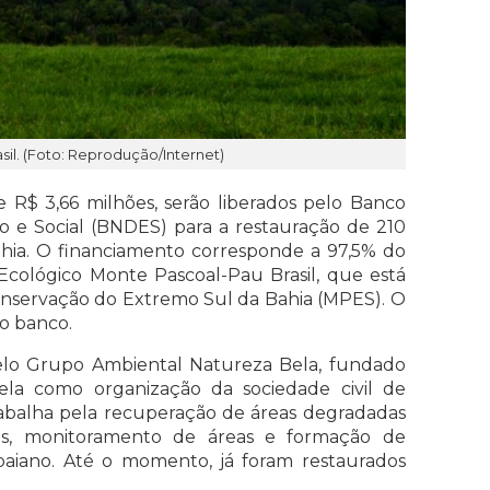
il. (Foto: Reprodução/Internet)
 R$ 3,66 milhões, serão liberados pelo Banco
 e Social (BNDES) para a restauração de 210
ahia. O financiamento corresponde a 97,5% do
Ecológico Monte Pascoal-Pau Brasil, que está
onservação do Extremo Sul da Bahia (MPES). O
lo banco.
elo Grupo Ambiental Natureza Bela, fundado
la como organização da sociedade civil de
 trabalha pela recuperação de áreas degradadas
as, monitoramento de áreas e formação de
baiano. Até o momento, já foram restaurados